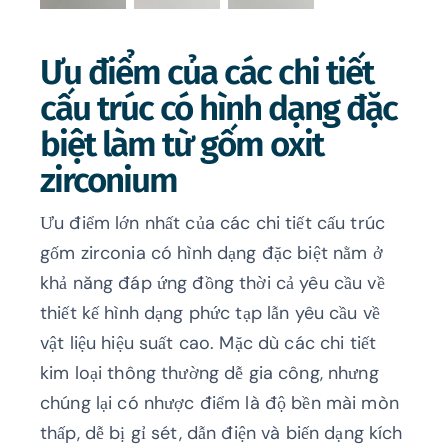
Ưu điểm của các chi tiết
cấu trúc có hình dạng đặc
biệt làm từ gốm oxit
zirconium
Ưu điểm lớn nhất của các chi tiết cấu trúc
gốm zirconia có hình dạng đặc biệt nằm ở
khả năng đáp ứng đồng thời cả yêu cầu về
thiết kế hình dạng phức tạp lẫn yêu cầu về
vật liệu hiệu suất cao. Mặc dù các chi tiết
kim loại thông thường dễ gia công, nhưng
chúng lại có nhược điểm là độ bền mài mòn
thấp, dễ bị gỉ sét, dẫn điện và biến dạng kích