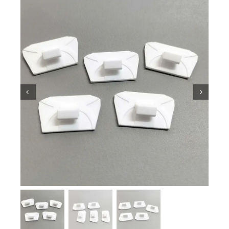
Kiến thức về gốm sứ