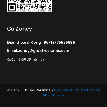
Cô Zoney
Điện thoại di động:
(86)14775525696
Email:
zoney@great-ceramic.com
© 2026 • Chì Hao Ceramics •
Giấy phép ICP Quảng Đông số
2025466934