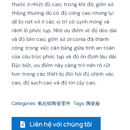
thước ở nhiệt độ cao; trong khi đó, gốm sứ
thông thường dù có độ cứng cao nhưng lại
dễ bị nứt vỡ ở các vị trí có cạnh mỏng và
rãnh lỗ phức tạp. Nhờ ưu điểm về độ dẻo dai
và độ bền cao, gốm sứ zirconia đã thành
công trong việc cân bằng giữa tính an toàn
của cấu trúc phức tạp và độ ổn định lâu dài.
Đặc biệt, ưu điểm này càng trở nên rõ rệt
hơn trong các thiết bị đòi hỏi độ chính xác
cao, độ sạch cao và độ tin cậy cao.
Categories:
氧化锆陶瓷零件
Tags:
陶瓷板
Liên hệ với chúng tôi