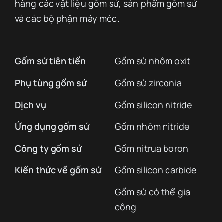
hàng các vật liệu gốm sứ, sản phẩm gốm sứ
và các bộ phận máy móc.
Gốm sứ tiên tiến
Gốm sứ nhôm oxit
Phụ tùng gốm sứ
Gốm sứ zirconia
Dịch vụ
Gốm silicon nitride
Ứng dụng gốm sứ
Gốm nhôm nitride
Công ty gốm sứ
Gốm nitrua boron
Kiến thức về gốm sứ
Gốm silicon carbide
Gốm sứ có thể gia
công