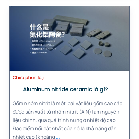
Chưa phân loại
Aluminum nitride ceramic là gì?
Gốm nhôm nitrit là một loại vật liệu gốm cao cấp
được sản xuất từ nhôm nitrit (AlN) làm nguyên
liệu chính, qua quá trình nung ở nhiệt độ cao.
Đặc điểm nổi bật nhất của nó là khả năng dẫn
nhiệt cao (khoảng
...