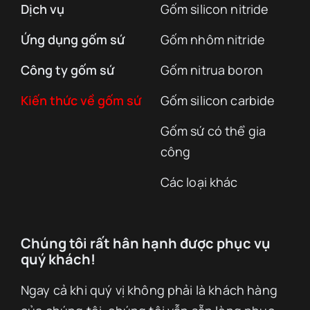
Dịch vụ
Gốm silicon nitride
Ứng dụng gốm sứ
Gốm nhôm nitride
Công ty gốm sứ
Gốm nitrua boron
Kiến thức về gốm sứ
Gốm silicon carbide
Gốm sứ có thể gia
công
Các loại khác
Chúng tôi rất hân hạnh được phục vụ
quý khách!
Ngay cả khi quý vị không phải là khách hàng