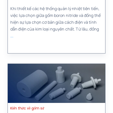
Khi thiết kế các hệ thống quản lý nhiệt tiên tiến,
việc lựa chọn giữa gốm boron nitride và đồng thể
hiện sự lựa chọn cơ bản giữa cách điện và tính
dẫn điện của kim loại nguyên chất. Từ lâu, đồng
...
Kiến thức về gốm sứ