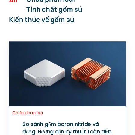
Tính chất gốm sứ
Kiến thức về gốm sứ
Kiến thức về gốm sứ
Chưa phân loại
So sánh gốm boron nitride và
đồng: Hướng dẫn kỹ thuật toàn diện