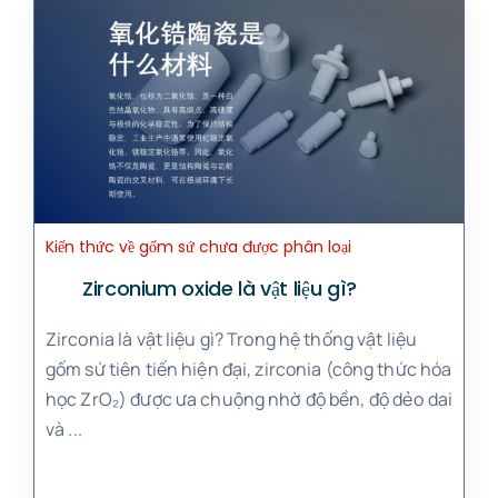
Kiến thức về gốm sứ chưa được phân loại
Zirconium oxide là vật liệu gì?
Zirconia là vật liệu gì? Trong hệ thống vật liệu
gốm sứ tiên tiến hiện đại, zirconia (công thức hóa
học ZrO₂) được ưa chuộng nhờ độ bền, độ dẻo dai
và
...