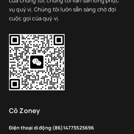
của chúng tôi, chúng tôi vẫn sẵn lòng phục
vụ quý vị. Chúng tôi luôn sẵn sàng chờ đợi
cuộc gọi của quý vị.
Cô Zoney
Điện thoại di động:
(86)14775525696