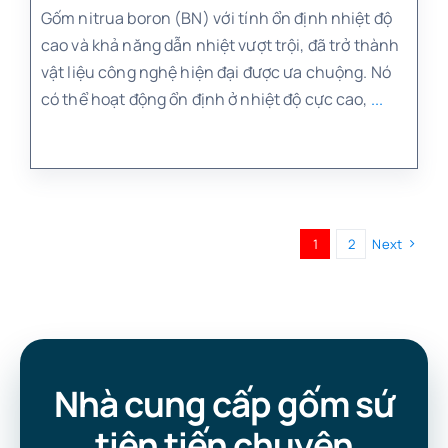
Gốm nitrua boron (BN) với tính ổn định nhiệt độ
cao và khả năng dẫn nhiệt vượt trội, đã trở thành
vật liệu công nghệ hiện đại được ưa chuộng. Nó
có thể hoạt động ổn định ở nhiệt độ cực cao,
...
1
2
Next
Nhà cung cấp gốm sứ
tiên tiến chuyên