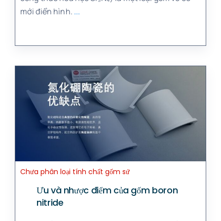
mới điển hình.
...
Chưa phân loại tính chất gốm sứ
Ưu và nhược điểm của gốm boron
nitride