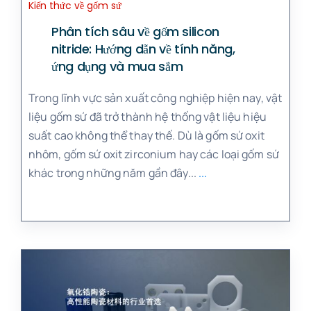
Kiến thức về gốm sứ
Phân tích sâu về gốm silicon
nitride: Hướng dẫn về tính năng,
ứng dụng và mua sắm
Trong lĩnh vực sản xuất công nghiệp hiện nay, vật
liệu gốm sứ đã trở thành hệ thống vật liệu hiệu
suất cao không thể thay thế. Dù là gốm sứ oxit
nhôm, gốm sứ oxit zirconium hay các loại gốm sứ
khác trong những năm gần đây...
...