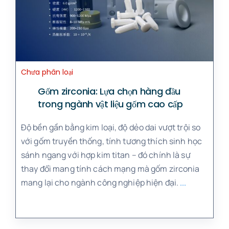
Chưa phân loại
Gốm zirconia: Lựa chọn hàng đầu
trong ngành vật liệu gốm cao cấp
Độ bền gần bằng kim loại, độ dẻo dai vượt trội so
với gốm truyền thống, tính tương thích sinh học
sánh ngang với hợp kim titan – đó chính là sự
thay đổi mang tính cách mạng mà gốm zirconia
mang lại cho ngành công nghiệp hiện đại.
...