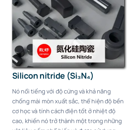
Silicon nitride (Si₃N₄)
Nó nổi tiếng với độ cứng và khả năng
chống mài mòn xuất sắc, thể hiện độ bền
cơ học và tính cách điện tốt ở nhiệt độ
cao, khiến nó trở thành một trong những