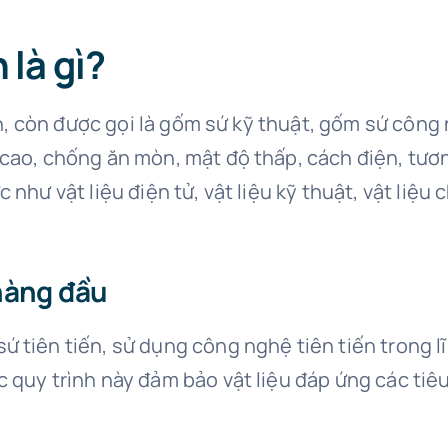
 là gì?
tiến, còn được gọi là gốm sứ kỹ thuật, gốm sứ côn
cao, chống ăn mòn, mật độ thấp, cách điện, tương 
như vật liệu điện tử, vật liệu kỹ thuật, vật liệu c
hàng đầu
 tiên tiến, sử dụng công nghệ tiên tiến trong lĩn
 quy trình này đảm bảo vật liệu đáp ứng các tiê