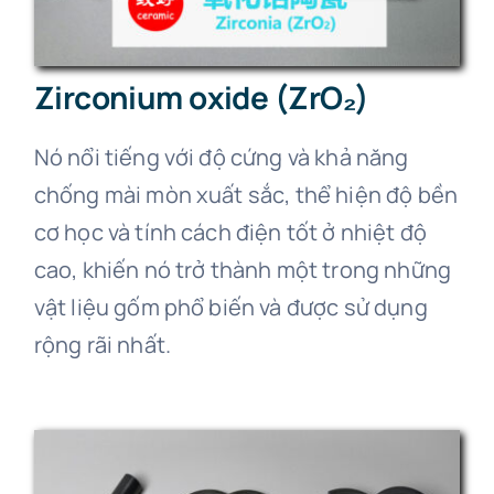
Zirconium oxide (ZrO₂)
Nó nổi tiếng với độ cứng và khả năng
chống mài mòn xuất sắc, thể hiện độ bền
cơ học và tính cách điện tốt ở nhiệt độ
cao, khiến nó trở thành một trong những
vật liệu gốm phổ biến và được sử dụng
rộng rãi nhất.