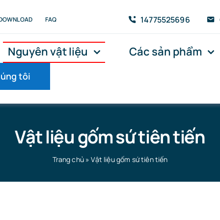
14775525696
DOWNLOAD
FAQ
Nguyên vật liệu
Các sản phẩm
húng tôi
Vật liệu gốm sứ tiên tiến
Trang chủ
»
Vật liệu gốm sứ tiên tiến