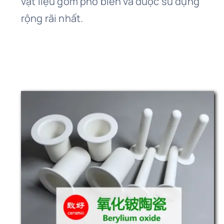
vật liệu gốm phổ biến và được sử dụng
rộng rãi nhất.