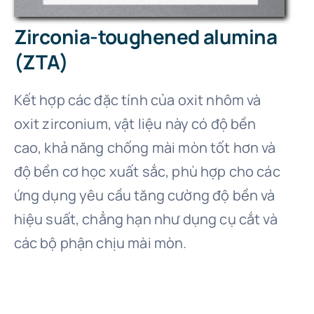
Zirconia-toughened alumina
(ZTA)
Kết hợp các đặc tính của oxit nhôm và
oxit zirconium, vật liệu này có độ bền
cao, khả năng chống mài mòn tốt hơn và
độ bền cơ học xuất sắc, phù hợp cho các
ứng dụng yêu cầu tăng cường độ bền và
hiệu suất, chẳng hạn như dụng cụ cắt và
các bộ phận chịu mài mòn.