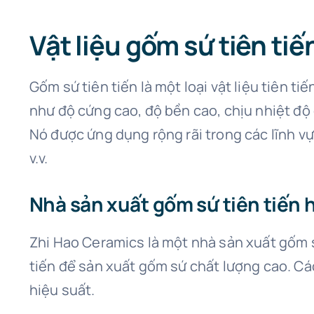
Vật liệu gốm sứ tiên tiến
Gốm sứ tiên tiến là một loại vật liệu tiên 
như độ cứng cao, độ bền cao, chịu nhiệt độ 
Nó được ứng dụng rộng rãi trong các lĩnh vực 
v.v.
Nhà sản xuất gốm sứ tiên tiến 
Zhi Hao Ceramics là một nhà sản xuất gốm sứ
tiến để sản xuất gốm sứ chất lượng cao. Các
hiệu suất.