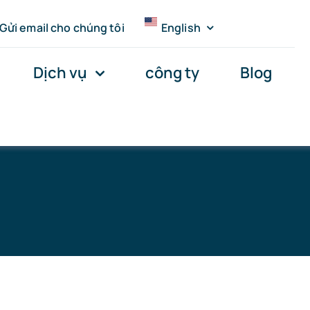
Gửi email cho chúng tôi
English
Dịch vụ
công ty
Blog