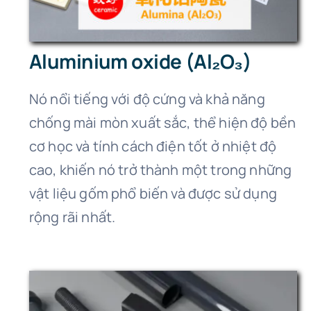
Aluminium oxide (Al₂O₃)
Nó nổi tiếng với độ cứng và khả năng
chống mài mòn xuất sắc, thể hiện độ bền
cơ học và tính cách điện tốt ở nhiệt độ
cao, khiến nó trở thành một trong những
vật liệu gốm phổ biến và được sử dụng
rộng rãi nhất.