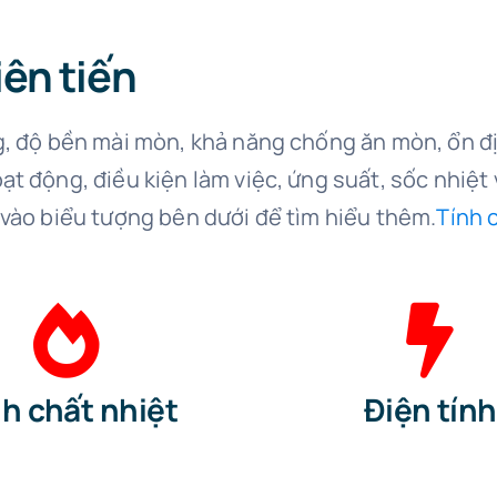
ên tiến
g, độ bền mài mòn, khả năng chống ăn mòn, ổn địn
t động, điều kiện làm việc, ứng suất, sốc nhiệt 
 vào biểu tượng bên dưới để tìm hiểu thêm.
Tính c
nh chất nhiệt
Điện tính