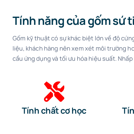
Tính năng của gốm sứ ti
Gốm kỹ thuật có sự khác biệt lớn về độ cứn
liệu, khách hàng nên xem xét môi trường hoạ
cầu ứng dụng và tối ưu hóa hiệu suất. Nhấp
Tính chất cơ học
Tí