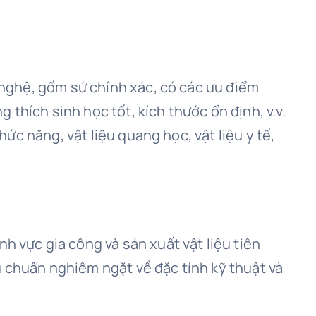
g nghệ, gốm sứ chính xác, có các ưu điểm
thích sinh học tốt, kích thước ổn định, v.v.
hức năng, vật liệu quang học, vật liệu y tế,
h vực gia công và sản xuất vật liệu tiên
u chuẩn nghiêm ngặt về đặc tính kỹ thuật và