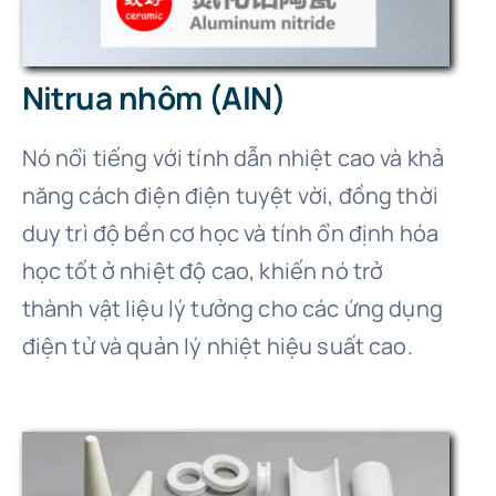
Nitrua nhôm (AlN)
Nó nổi tiếng với tính dẫn nhiệt cao và khả
năng cách điện điện tuyệt vời, đồng thời
duy trì độ bền cơ học và tính ổn định hóa
học tốt ở nhiệt độ cao, khiến nó trở
thành vật liệu lý tưởng cho các ứng dụng
điện tử và quản lý nhiệt hiệu suất cao.