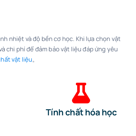
h nhiệt và độ bền cơ học. Khi lựa chọn vật
và chi phí để đảm bảo vật liệu đáp ứng yêu
hất vật liệu
。
Tính chất hóa học