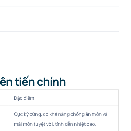
iên tiến chính
Đặc điểm
Cực kỳ cứng, có khả năng chống ăn mòn và
mài mòn tuyệt vời, tính dẫn nhiệt cao.