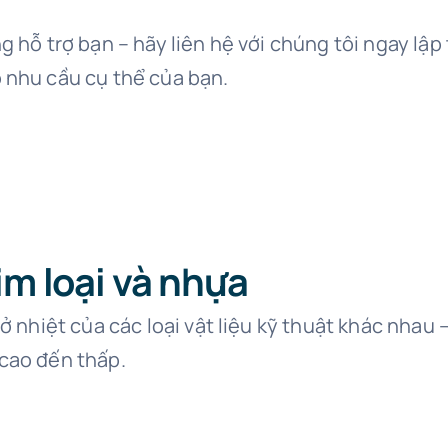
g hỗ trợ bạn – hãy liên hệ với chúng tôi ngay lậ
 nhu cầu cụ thể của bạn.
im loại và nhựa
nở nhiệt của các loại vật liệu kỹ thuật khác nh
 cao đến thấp.