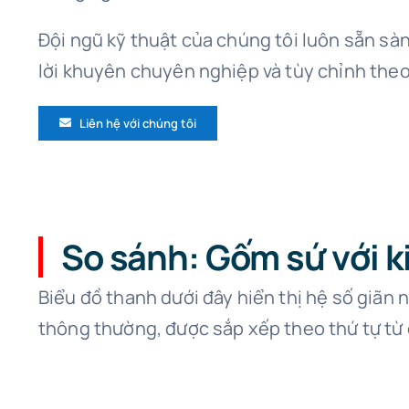
Đội ngũ kỹ thuật của chúng tôi luôn sẵn sàn
lời khuyên chuyên nghiệp và tùy chỉnh theo
Liên hệ với chúng tôi
So sánh: Gốm sứ với k
Biểu đồ thanh dưới đây hiển thị hệ số giãn 
thông thường, được sắp xếp theo thứ tự từ