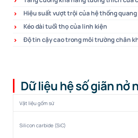
Hiệu suất vượt trội của hệ thống quang
Kéo dài tuổi thọ của linh kiện
Độ tin cậy cao trong môi trường chân k
Dữ liệu hệ số giãn nở 
Vật liệu gốm sứ
Silicon carbide (SiC)