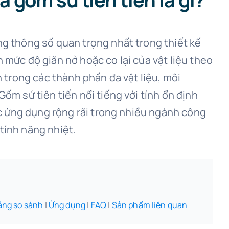
ng thông số quan trọng nhất trong thiết kế
 mức độ giãn nở hoặc co lại của vật liệu theo
h trong các thành phần đa vật liệu, môi
ốm sứ tiên tiến nổi tiếng với tính ổn định
ược ứng dụng rộng rãi trong nhiều ngành công
tính năng nhiệt.
ảng so sánh
|
Ứng dụng
|
FAQ
|
Sản phẩm liên quan