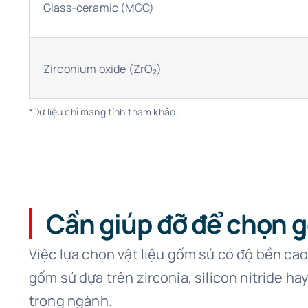
Glass-ceramic (MGC)
Zirconium oxide (ZrO₂)
*Dữ liệu chỉ mang tính tham khảo.
Cần giúp đỡ để chọn 
Việc lựa chọn vật liệu gốm sứ có độ bền cao
gốm sứ dựa trên zirconia, silicon nitride h
trong ngành.