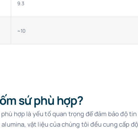
9.3
~10
gốm sứ phù hợp?
 phù hợp là yếu tố quan trọng để đảm bảo độ tin c
ay alumina, vật liệu của chúng tôi đều cung cấp 