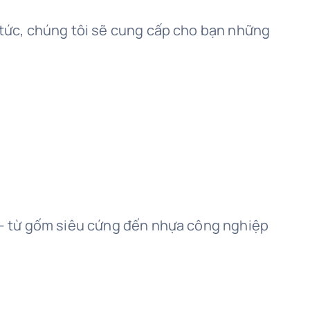
p tức, chúng tôi sẽ cung cấp cho bạn những
au — từ gốm siêu cứng đến nhựa công nghiệp