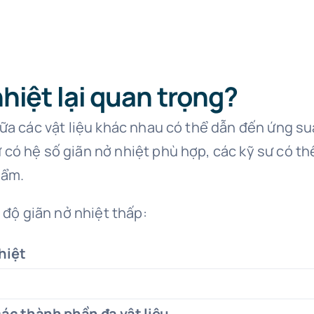
nhiệt lại quan trọng?
ữa các vật liệu khác nhau có thể dẫn đến ứng suấ
ó hệ số giãn nở nhiệt phù hợp, các kỹ sư có thể 
hẩm.
 độ giãn nở nhiệt thấp:
hiệt
ác thành phần đa vật liệu