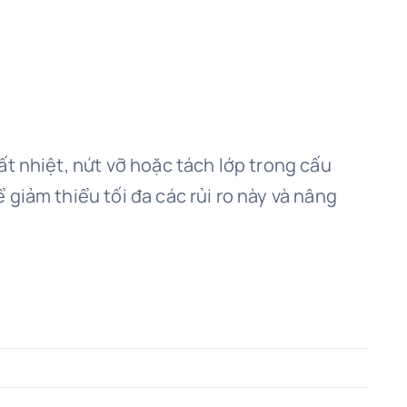
t nhiệt, nứt vỡ hoặc tách lớp trong cấu
giảm thiểu tối đa các rủi ro này và nâng