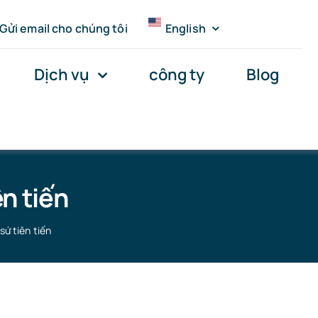
Gửi email cho chúng tôi
English
Dịch vụ
công ty
Blog
ên tiến
sứ tiên tiến