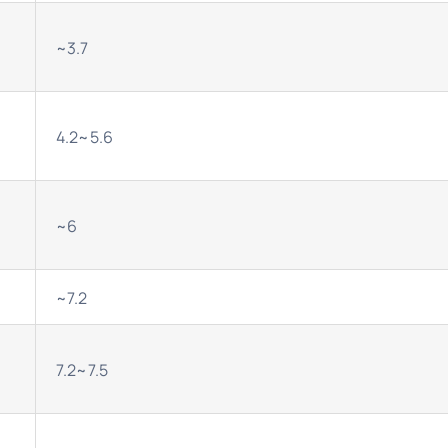
~3.7
4.2~5.6
~6
~7.2
7.2~7.5