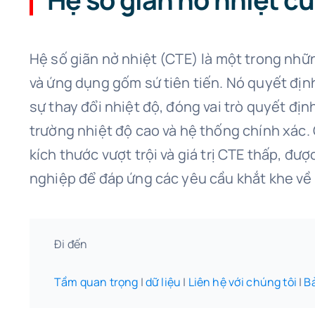
Hệ số giãn nở nhiệt (CTE) là một trong nhữ
và ứng dụng gốm sứ tiên tiến. Nó quyết định
sự thay đổi nhiệt độ, đóng vai trò quyết địn
trường nhiệt độ cao và hệ thống chính xác. G
kích thước vượt trội và giá trị CTE thấp, đ
nghiệp để đáp ứng các yêu cầu khắt khe về 
Đi đến
Tầm quan trọng
|
dữ liệu
|
Liên hệ với chúng tôi
|
B