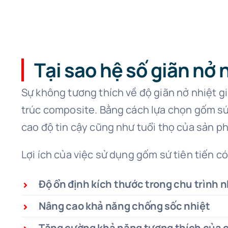
Tại sao hệ số giãn nở 
Sự không tương thích về độ giãn nở nhiệt gi
trúc composite. Bằng cách lựa chọn gốm sứ c
cao độ tin cậy cũng như tuổi thọ của sản p
Lợi ích của việc sử dụng gốm sứ tiên tiến có
Độ ổn định kích thước trong chu trình n
Nâng cao khả năng chống sốc nhiệt
Tăng cường khả năng tương thích của c