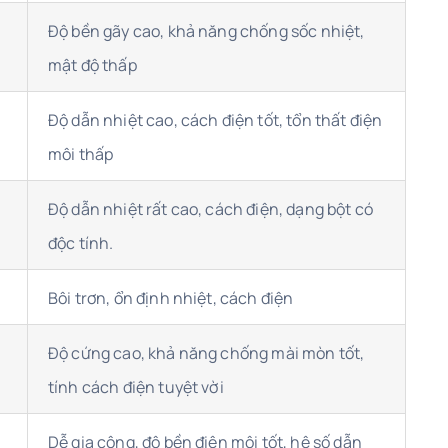
Độ bền gãy cao, khả năng chống sốc nhiệt,
mật độ thấp
Độ dẫn nhiệt cao, cách điện tốt, tổn thất điện
môi thấp
Độ dẫn nhiệt rất cao, cách điện, dạng bột có
độc tính.
Bôi trơn, ổn định nhiệt, cách điện
Độ cứng cao, khả năng chống mài mòn tốt,
tính cách điện tuyệt vời
Dễ gia công, độ bền điện môi tốt, hệ số dẫn