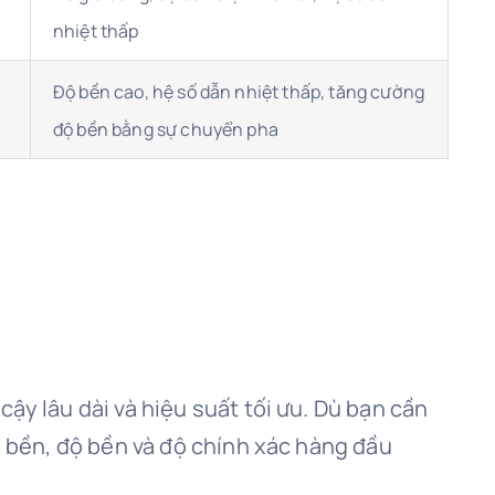
nhiệt thấp
Độ bền cao, hệ số dẫn nhiệt thấp, tăng cường
độ bền bằng sự chuyển pha
ậy lâu dài và hiệu suất tối ưu. Dù bạn cần
độ bền, độ bền và độ chính xác hàng đầu