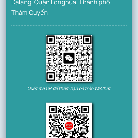
Dalang, Quận Longhua, Thành phố
Thâm Quyến
Quét mã QR để thêm bạn bè trên WeChat