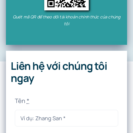
Quét mã QR để theo dõi tài khoản chính thức của chúng
tôi
Liên hệ với chúng tôi
ngay
Tên
*