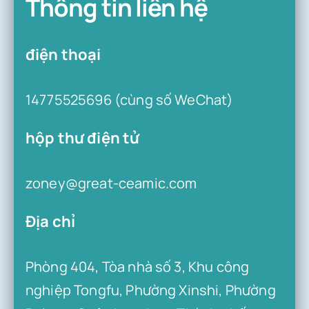
Thông tin liên hệ
Kiến thức về gốm sứ
điện thoại
14775525696 (cùng số WeChat)
hộp thư điện tử
zoney@great-ceamic.com
Địa chỉ
Phòng 404, Tòa nhà số 3, Khu công
nghiệp Tongfu, Phường Xinshi, Phường