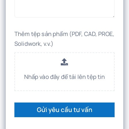
Thêm tệp sản phẩm (PDF, CAD, PROE,
Solidwork, v.v.)
Nhấp vào đây để tải lên tệp tin
Gửi yêu cầu tư vấn