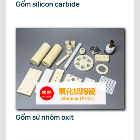
Gốm silicon carbide
Gốm sứ nhôm oxit