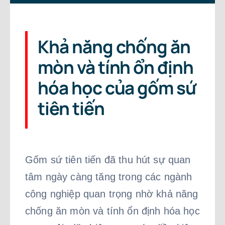
Công ty gốm sứ
Kiến thức về gốm sứ
Khả năng chống ăn
mòn và tính ổn định
hóa học của gốm sứ
tiên tiến
Gốm sứ tiên tiến đã thu hút sự quan
tâm ngày càng tăng trong các ngành
công nghiệp quan trọng nhờ khả năng
chống ăn mòn và tính ổn định hóa học