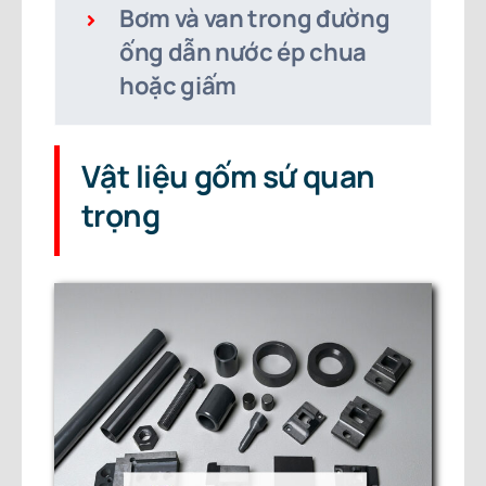
Bơm và van trong đường
ống dẫn nước ép chua
hoặc giấm
Vật liệu gốm sứ quan
trọng