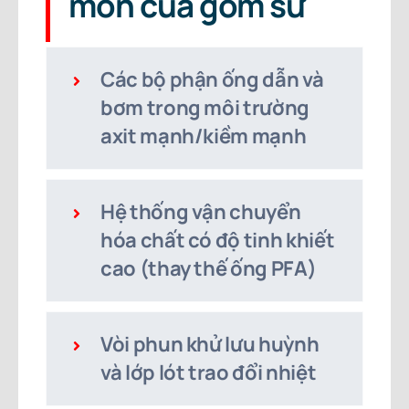
mòn của gốm sứ
Các bộ phận ống dẫn và
bơm trong môi trường
axit mạnh/kiềm mạnh
Hệ thống vận chuyển
hóa chất có độ tinh khiết
cao (thay thế ống PFA)
Vòi phun khử lưu huỳnh
và lớp lót trao đổi nhiệt