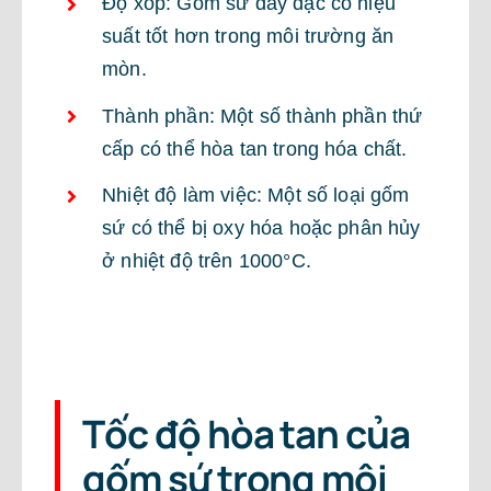
Độ xốp: Gốm sứ dày đặc có hiệu
suất tốt hơn trong môi trường ăn
mòn.
Thành phần: Một số thành phần thứ
cấp có thể hòa tan trong hóa chất.
Nhiệt độ làm việc: Một số loại gốm
sứ có thể bị oxy hóa hoặc phân hủy
ở nhiệt độ trên 1000°C.
Tốc độ hòa tan của
gốm sứ trong môi