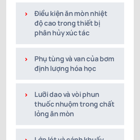
Điều kiện ăn mòn nhiệt
độ cao trong thiết bị
phân hủy xúc tác
Phụ tùng và van của bơm
định lượng hóa học
Lưỡi dao và vòi phun
thuốc nhuộm trong chất
lỏng ăn mòn
Lớp lót và cánh khuấy