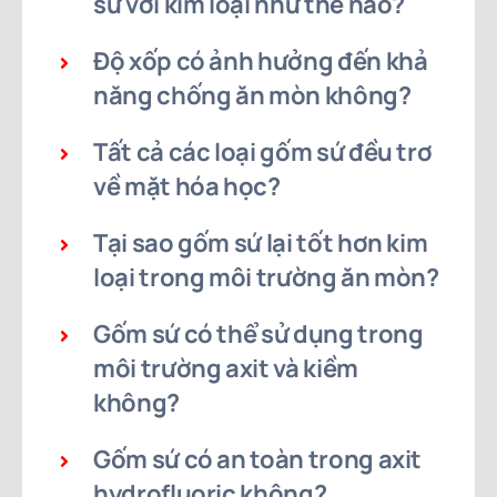
sứ với kim loại như thế nào?
Độ xốp có ảnh hưởng đến khả
năng chống ăn mòn không?
Tất cả các loại gốm sứ đều trơ
về mặt hóa học?
Tại sao gốm sứ lại tốt hơn kim
loại trong môi trường ăn mòn?
Gốm sứ có thể sử dụng trong
môi trường axit và kiềm
không?
Gốm sứ có an toàn trong axit
hydrofluoric không?