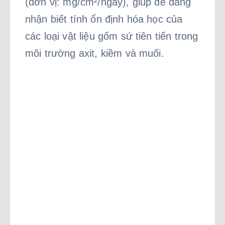
(đơn vị: mg/cm²/ngày), giúp dễ dàng
nhận biết tính ổn định hóa học của
các loại vật liệu gốm sứ tiên tiến trong
môi trường axit, kiềm và muối.