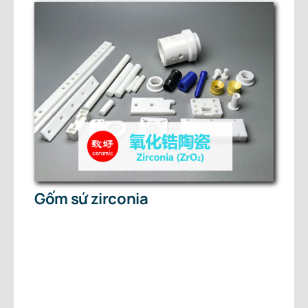
Gốm sứ zirconia