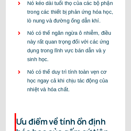
Nó kéo dài tuổi thọ của các bộ phận
trong các thiết bị phản ứng hóa học,
lò nung và đường ống dẫn khí.
Nó có thể ngăn ngừa ô nhiễm, điều
này rất quan trọng đối với các ứng
dụng trong lĩnh vực bán dẫn và y
sinh học.
Nó có thể duy trì tính toàn vẹn cơ
học ngay cả khi chịu tác động của
nhiệt và hóa chất.
Ưu điểm về tính ổn định