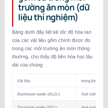
trường ăn mòn (dữ
liệu thí nghiệm)
Bảng dưới đây liệt kê tốc độ hòa tan
của các vật liệu gốm chính được đo
trong các môi trường ăn mòn thông
thường, cho thấy độ bền hóa học lâu
dài của chúng:
Vật liệu
trung bình
Aluminium oxide (Al₂O₃)
Axit clohydric 
Zirconium oxide (ZrO₂)
Axit sunfuric (