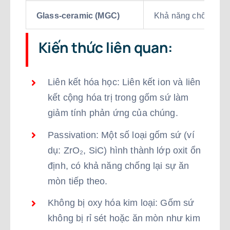
Glass-ceramic (MGC)
Khả năng chống hóa 
Kiến thức liên quan:
Liên kết hóa học: Liên kết ion và liên
kết cộng hóa trị trong gốm sứ làm
giảm tính phản ứng của chúng.
Passivation: Một số loại gốm sứ (ví
dụ: ZrO₂, SiC) hình thành lớp oxit ổn
định, có khả năng chống lại sự ăn
mòn tiếp theo.
Không bị oxy hóa kim loại: Gốm sứ
không bị rỉ sét hoặc ăn mòn như kim