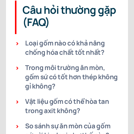
Câu hỏi thường gặp
(FAQ)
Loại gốm nào có khả năng
chống hóa chất tốt nhất?
Trong môi trường ăn mòn,
gốm sứ có tốt hơn thép không
gỉ không?
Vật liệu gốm có thể hòa tan
trong axit không?
So sánh sự ăn mòn của gốm