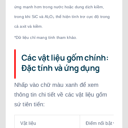
ứng mạnh hơn trong nước hoặc dung dịch kiềm,
trong khi SiC và Al₂O₃ thể hiện tính trơ cực độ trong
cả axit và kiềm.
*Dữ liệu chỉ mang tính tham khảo.
Các vật liệu gốm chính:
Đặc tính và ứng dụng
Nhấp vào chữ màu xanh để xem
thông tin chi tiết về các vật liệu gốm
sứ tiên tiến:
Vật liệu
Điểm nổi bật về tính