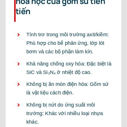
hóa học của gốm sứ tiên
tiến
Tính trơ trong môi trường axit/kiềm:
Phù hợp cho bể phản ứng, lớp lót
bơm và các bộ phận làm kín.
Khả năng chống oxy hóa: Đặc biệt là
SiC và Si₃N₄ ở nhiệt độ cao.
Không bị ăn mòn điện hóa: Gốm sứ
là vật liệu cách điện.
Không bị nứt do ứng suất môi
trường: Khác với nhiều loại nhựa
khác.