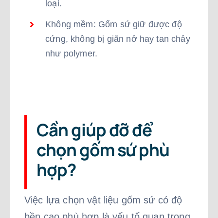
loại.
Không mềm: Gốm sứ giữ được độ
cứng, không bị giãn nở hay tan chảy
như polymer.
Cần giúp đỡ để
chọn gốm sứ phù
hợp?
Việc lựa chọn vật liệu gốm sứ có độ
bền cao phù hợp là yếu tố quan trọng