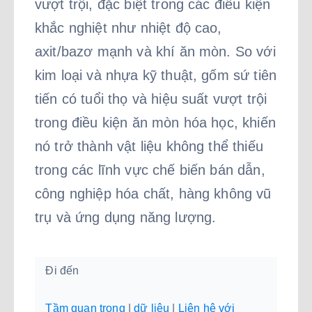
vượt trội, đặc biệt trong các điều kiện
khắc nghiệt như nhiệt độ cao,
axit/bazơ mạnh và khí ăn mòn. So với
kim loại và nhựa kỹ thuật, gốm sứ tiên
tiến có tuổi thọ và hiệu suất vượt trội
trong điều kiện ăn mòn hóa học, khiến
nó trở thành vật liệu không thể thiếu
trong các lĩnh vực chế biến bán dẫn,
công nghiệp hóa chất, hàng không vũ
trụ và ứng dụng năng lượng.
Đi đến
Tầm quan trọng
|
dữ liệu
|
Liên hệ với