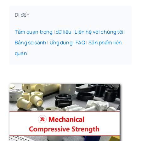
Đi đến
Tầm quan trọng
|
dữ liệu
|
Liên hệ với chúng tôi
|
Bảng so sánh
|
Ứng dụng
|
FAQ
|
Sản phẩm liên
quan