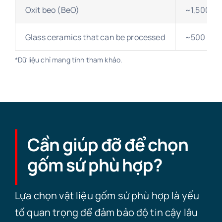
Oxit beo (BeO)
~1,500
Glass ceramics that can be processed
~500
*Dữ liệu chỉ mang tính tham khảo.
Cần giúp đỡ để chọn
gốm sứ phù hợp?
Lựa chọn vật liệu gốm sứ phù hợp là yếu
tố quan trọng để đảm bảo độ tin cậy lâu