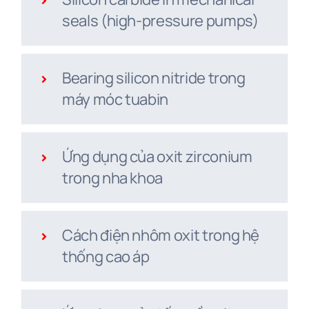
seals (high-pressure pumps)
Bearing silicon nitride trong
máy móc tuabin
Ứng dụng của oxit zirconium
trong nha khoa
Cách điện nhôm oxit trong hệ
thống cao áp