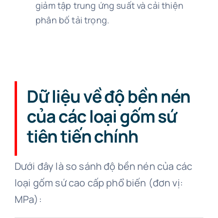
giảm tập trung ứng suất và cải thiện
phân bố tải trọng.
Dữ liệu về độ bền nén
của các loại gốm sứ
tiên tiến chính
Dưới đây là so sánh độ bền nén của các
loại gốm sứ cao cấp phổ biến (đơn vị:
MPa):