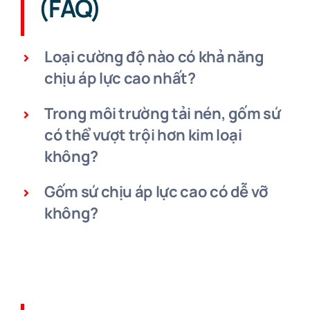
(FAQ)
Loại cường độ nào có khả năng
chịu áp lực cao nhất?
Trong môi trường tải nén, gốm sứ
có thể vượt trội hơn kim loại
không?
Gốm sứ chịu áp lực cao có dễ vỡ
không?