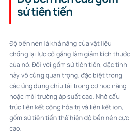
sứ tiên tiến
Kiến thức về gốm sứ
Độ bền nén là khả năng của vật liệu
chống lại lực cố gắng làm giảm kích thước
của nó. Đối với gốm sứ tiên tiến, đặc tính
này vô cùng quan trọng, đặc biệt trong
các ứng dụng chịu tải trọng cơ học nặng
hoặc môi trường áp suất cao. Nhờ cấu
trúc liên kết cộng hóa trị và liên kết ion,
gốm sứ tiên tiến thể hiện độ bền nén cực
cao.