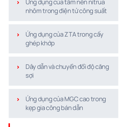
Ứng dụng của tấm nền nitrua
nhôm trong điện tử công suất
Ứng dụng của ZTA trong cấy
ghép khớp
Dây dẫn và chuyển đổi độ căng
sợi
Ứng dụng của MGC cao trong
kẹp gia công bán dẫn