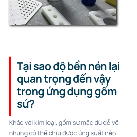
Tại sao độ bền nén lại
quan trọng đến vậy
trong ứng dụng gốm
sứ?
Khác với kim loại, gốm sứ mặc dù dễ vỡ
nhưng có thể chịu được ứng suất nén