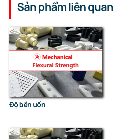
Sản phẩm liên quan
Độ bền uốn