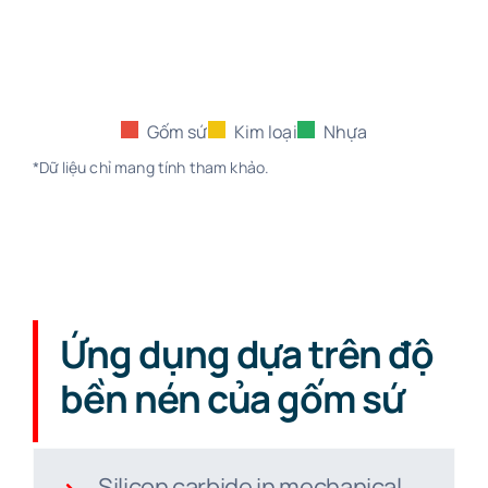
Gốm sứ
Kim loại
Nhựa
*Dữ liệu chỉ mang tính tham khảo.
Ứng dụng dựa trên độ
bền nén của gốm sứ
Silicon carbide in mechanical