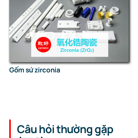
Gốm sứ zirconia
Câu hỏi thường gặp