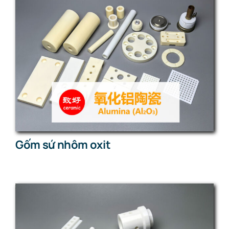
Gốm sứ nhôm oxit