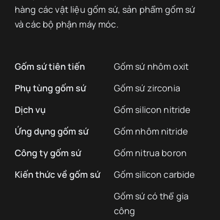
hàng các vật liệu gốm sứ, sản phẩm gốm sứ
và các bộ phận máy móc.
Gốm sứ tiên tiến
Gốm sứ nhôm oxit
Phụ tùng gốm sứ
Gốm sứ zirconia
Dịch vụ
Gốm silicon nitride
Ứng dụng gốm sứ
Gốm nhôm nitride
Công ty gốm sứ
Gốm nitrua boron
Kiến thức về gốm sứ
Gốm silicon carbide
Gốm sứ có thể gia
công