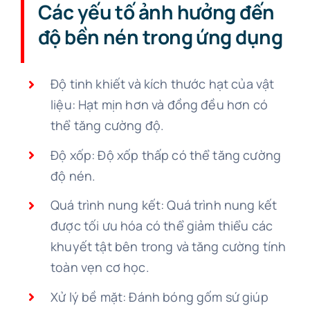
Các yếu tố ảnh hưởng đến
độ bền nén trong ứng dụng
Độ tinh khiết và kích thước hạt của vật
liệu: Hạt mịn hơn và đồng đều hơn có
thể tăng cường độ.
Độ xốp: Độ xốp thấp có thể tăng cường
độ nén.
Quá trình nung kết: Quá trình nung kết
được tối ưu hóa có thể giảm thiểu các
khuyết tật bên trong và tăng cường tính
toàn vẹn cơ học.
Xử lý bề mặt: Đánh bóng gốm sứ giúp