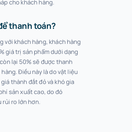
pháp cho khách hàng.
để thanh toán?
ng với khách hàng, khách hàng
% giá trị sản phẩm dưới dạng
 còn lại 50% sẽ được thanh
 hàng. Điều này là do vật liệu
giá thành đắt đỏ và khó gia
phí sản xuất cao, do đó
 rủi ro lớn hơn.