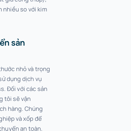
n nhiều so với kim
yển sản
 thước nhỏ và trọng
sử dụng dịch vụ
. Đối với các sản
g tôi sẽ vận
ách hàng. Chúng
ghiệp và xốp để
chuyển an toàn.