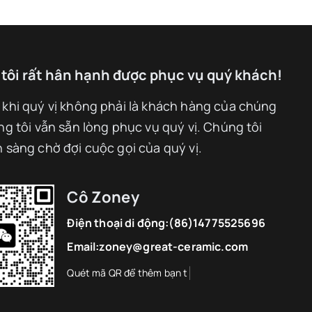
tôi rất hân hạnh được phục vụ quý khách!
 khi quý vị không phải là khách hàng của chúng
ng tôi vẫn sẵn lòng phục vụ quý vị. Chúng tôi
n sàng chờ đợi cuộc gọi của quý vị.
Cô Zoney
Điện thoại di động:
(86)14775525696
Email:
zoney@great-ceramic.com