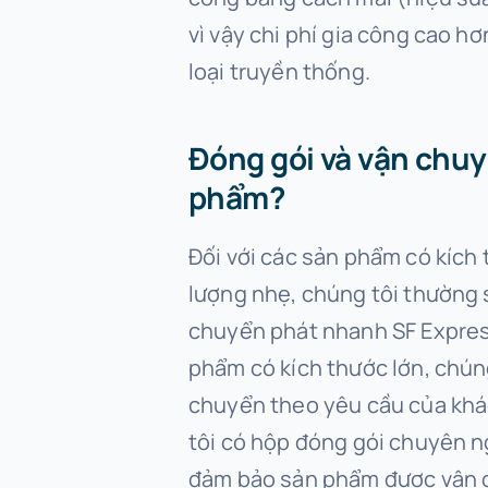
vì vậy chi phí gia công cao hơ
loại truyền thống.
Đóng gói và vận chu
phẩm?
Đối với các sản phẩm có kích
lượng nhẹ, chúng tôi thường 
chuyển phát nhanh SF Express
phẩm có kích thước lớn, chún
chuyển theo yêu cầu của kh
tôi có hộp đóng gói chuyên n
đảm bảo sản phẩm được vận 