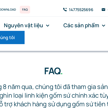
14775525696
DOWNLOAD
FAQ
Nguyên vật liệu
Các sản phẩm
húng tôi
FAQ
.
 8 năm qua, chúng tôi đã tham gia sản
hìn loại linh kiện gốm sứ chính xác tù
ỗ trợ khách hàng sử dụng gốm sứ tiên 