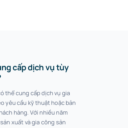
ung cấp dịch vụ tùy
?
ó thể cung cấp dịch vụ gia
eo yêu cầu kỹ thuật hoặc bản
hách hàng. Với nhiều năm
sản xuất và gia công sản