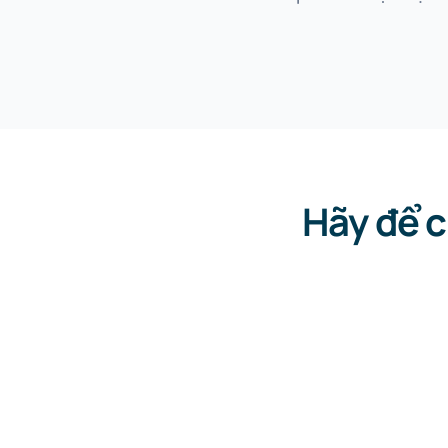
Hãy để c