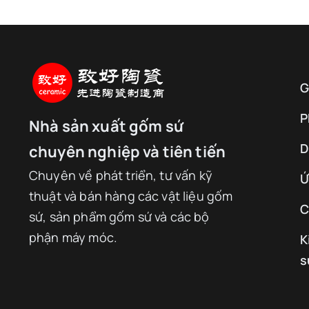
G
P
Nhà sản xuất gốm sứ
D
chuyên nghiệp và tiên tiến
Chuyên về phát triển, tư vấn kỹ
Ứ
thuật và bán hàng các vật liệu gốm
C
sứ, sản phẩm gốm sứ và các bộ
phận máy móc.
K
s