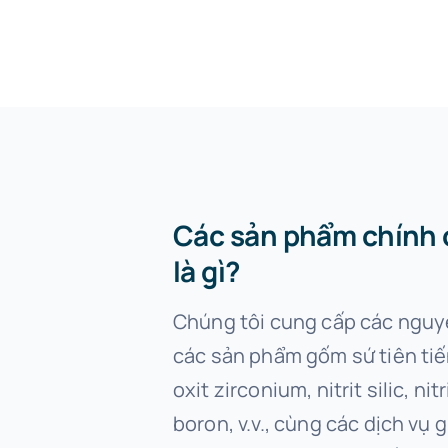
Các sản phẩm chính 
là gì?
Chúng tôi cung cấp các nguyê
các sản phẩm gốm sứ tiên tiế
oxit zirconium, nitrit silic, nit
boron, v.v., cùng các dịch vụ 