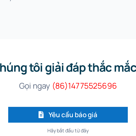
húng tôi giải đáp thắc mắ
Gọi ngay
(86)14775525696
Yêu cầu báo giá
Hãy bắt đầu từ đây