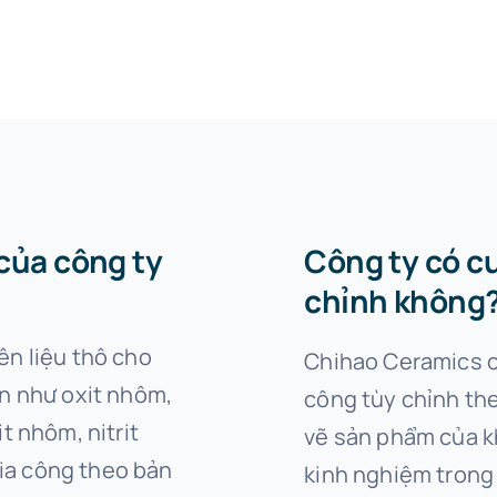
của công ty
Công ty có c
chỉnh không
n liệu thô cho
Chihao Ceramics c
n như oxit nhôm,
công tùy chỉnh th
rit nhôm, nitrit
vẽ sản phẩm của k
gia công theo bản
kinh nghiệm trong 