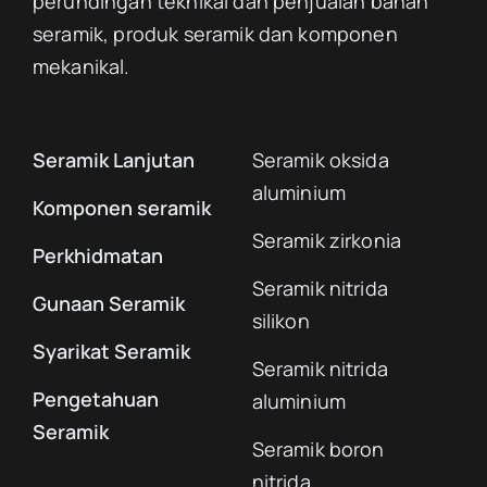
perundingan teknikal dan penjualan bahan
seramik, produk seramik dan komponen
mekanikal.
Seramik Lanjutan
Seramik oksida
aluminium
Komponen seramik
Seramik zirkonia
Perkhidmatan
Seramik nitrida
Gunaan Seramik
silikon
Syarikat Seramik
Seramik nitrida
Pengetahuan
aluminium
Seramik
Seramik boron
nitrida