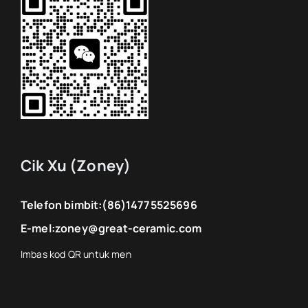
Cik Xu (Zoney)
Telefon bimbit:
(86)14775525696
E-mel:
zoney@great-ceramic.com