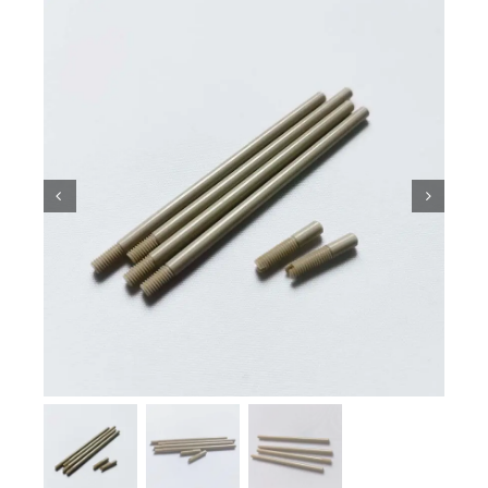
Kiến thức về gốm sứ