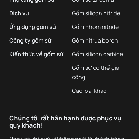
Dịch vụ
Gốm silicon nitride
Ứng dụng gốm sứ
Gốm nhôm nitride
Công ty gốm sứ
Gốm nitrua boron
Kiến thức về gốm sứ
Gốm silicon carbide
Gốm sứ có thể gia
công
Các loại khác
Chúng tôi rất hân hạnh được phục vụ
quý khách!
Ngay cả khi quý vị không phải là khách hàng