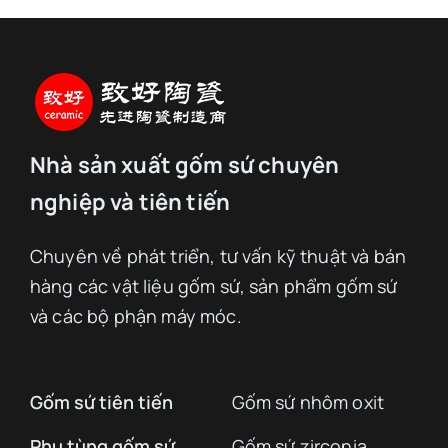
Nhà sản xuất gốm sứ chuyên
nghiệp và tiên tiến
Chuyên về phát triển, tư vấn kỹ thuật và bán
hàng các vật liệu gốm sứ, sản phẩm gốm sứ
và các bộ phận máy móc.
Gốm sứ tiên tiến
Gốm sứ nhôm oxit
Phụ tùng gốm sứ
Gốm sứ zirconia