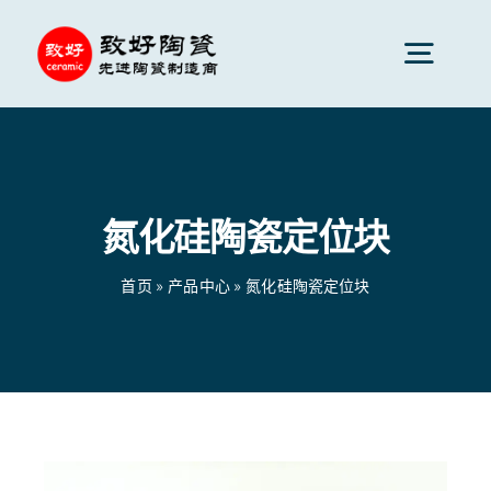
跳
到
切
内
换
容
先进陶瓷
导
航
氮化硅陶瓷定位块
陶瓷零件
首页
»
产品中心
»
氮化硅陶瓷定位块
陶瓷服务
陶瓷应用
首页
»
产品中心
»
氮化硅陶瓷定位块
陶瓷公司