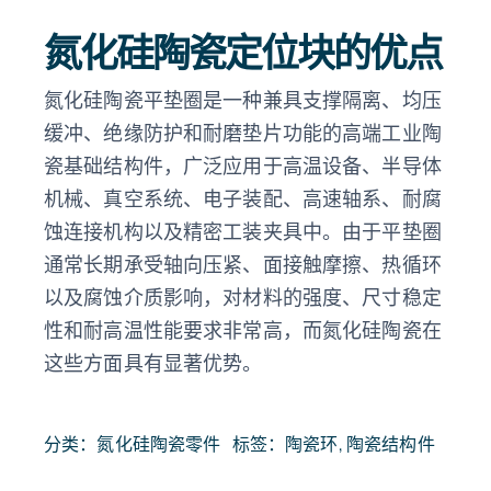
氮化硅陶瓷定位块的优点
氮化硅陶瓷平垫圈是一种兼具支撑隔离、均压
缓冲、绝缘防护和耐磨垫片功能的高端工业陶
瓷基础结构件，广泛应用于高温设备、半导体
机械、真空系统、电子装配、高速轴系、耐腐
蚀连接机构以及精密工装夹具中。由于平垫圈
通常长期承受轴向压紧、面接触摩擦、热循环
以及腐蚀介质影响，对材料的强度、尺寸稳定
性和耐高温性能要求非常高，而氮化硅陶瓷在
这些方面具有显著优势。
分类：
氮化硅陶瓷零件
标签：
陶瓷环
,
陶瓷结构件