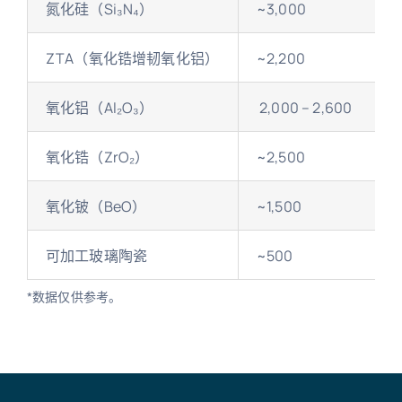
氮化硅（Si₃N₄）
~3,000
ZTA（氧化锆增韧氧化铝）
~2,200
氧化铝（Al₂O₃）
2,000 – 2,600
氧化锆（ZrO₂）
~2,500
氧化铍（BeO）
~1,500
可加工玻璃陶瓷
~500
*数据仅供参考。