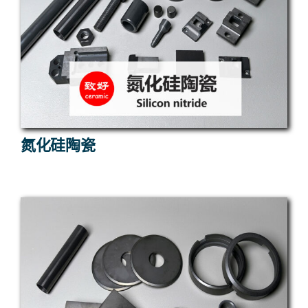
氮化硅陶瓷