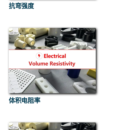
抗弯强度
体积电阻率