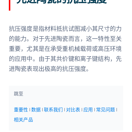
陶瓷知识
抗压强度是指材料抵抗试图减小其尺寸的力
的能力。对于先进陶瓷而言，这一特性至关
重要，尤其是在承受重机械载荷或高压环境
的应用中。由于其共价键和离子键结构，先
进陶瓷表现出极高的抗压强度。
跳至
重要性
|
数据
|
联系我们
|
对比表
|
应用
|
常见问题
|
相关产品