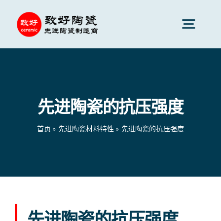
跳
到
切
内
换
容
先进陶瓷
导
航
先进陶瓷的抗压强度
陶瓷零件
首页
»
先进陶瓷材料特性
»
先进陶瓷的抗压强度
陶瓷服务
陶瓷应用
陶瓷公司
先进陶瓷的抗压强度