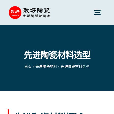
跳
到
切
内
换
容
先进陶瓷
导
航
先进陶瓷材料选型
陶瓷零件
首页
»
先进陶瓷材料
»
先进陶瓷材料选型
陶瓷服务
陶瓷应用
陶瓷公司