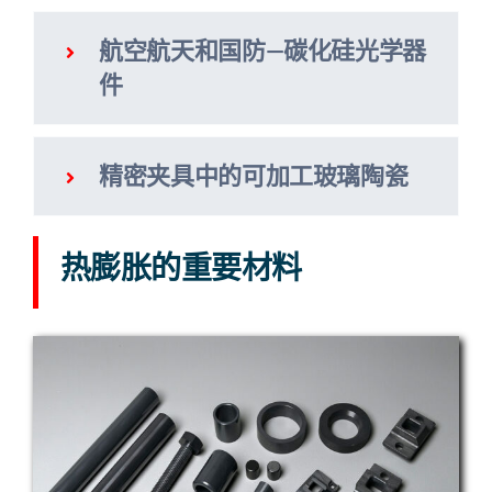
航空航天和国防—碳化硅光学器
件
精密夹具中的可加工玻璃陶瓷
热膨胀的重要材料