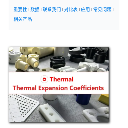
重要性
|
数据
|
联系我们
|
对比表
|
应用
|
常见问题
|
相关产品