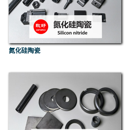
氮化硅陶瓷