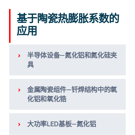
基于陶瓷热膨胀系数的
应用
半导体设备—氮化铝和氮化硅夹
具
金属陶瓷组件—钎焊结构中的氧
化铝和氧化锆
大功率LED基板—氮化铝