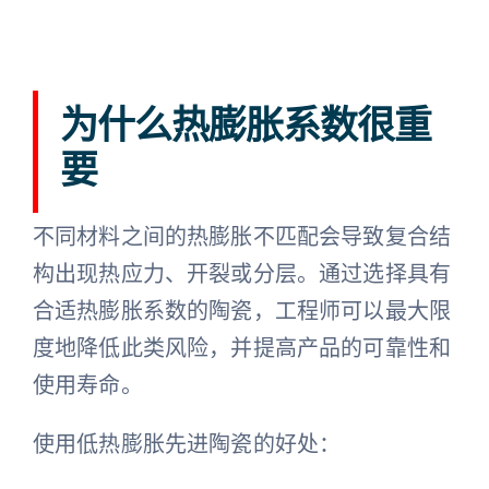
为什么热膨胀系数很重
要
不同材料之间的热膨胀不匹配会导致复合结
构出现热应力、开裂或分层。通过选择具有
合适热膨胀系数的陶瓷，工程师可以最大限
度地降低此类风险，并提高产品的可靠性和
使用寿命。
使用低热膨胀先进陶瓷的好处：