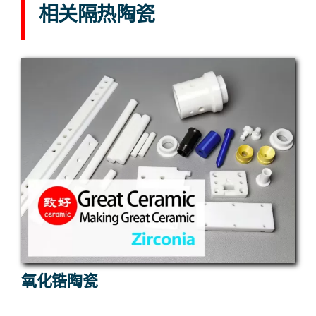
相关隔热陶瓷
氧化锆陶瓷