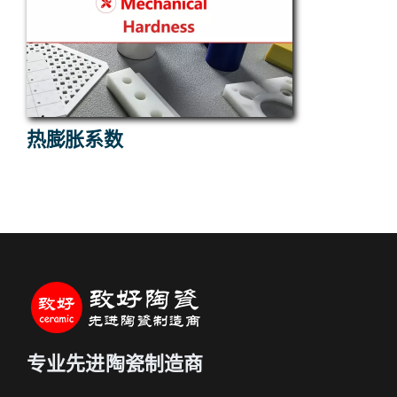
热膨胀系数
专业先进陶瓷制造商