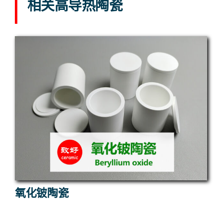
相关高导热陶瓷
氧化铍陶瓷