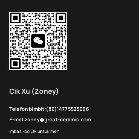
Cik Xu (Zoney)
Telefon bimbit:
(86)14775525696
E-mel:
zoney@great-ceramic.com