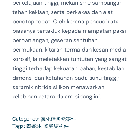
berkelajuan tinggi, mekanisme sambungan
tahan kakisan, serta perkakas dan alat
penetap tepat. Oleh kerana pencuci rata
biasanya tertakluk kepada mampatan paksi
berpanjangan, geseran sentuhan
permukaan, kitaran terma dan kesan media
korosif, ia meletakkan tuntutan yang sangat
tinggi terhadap kekuatan bahan, kestabilan
dimensi dan ketahanan pada suhu tinggi;
seramik nitrida silikon menawarkan
kelebihan ketara dalam bidang ini.
Categories:
氮化硅陶瓷零件
Tags:
陶瓷环
,
陶瓷结构件