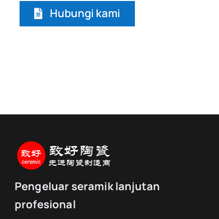
Hubungi kami
Pengeluar seramik lanjutan
profesional