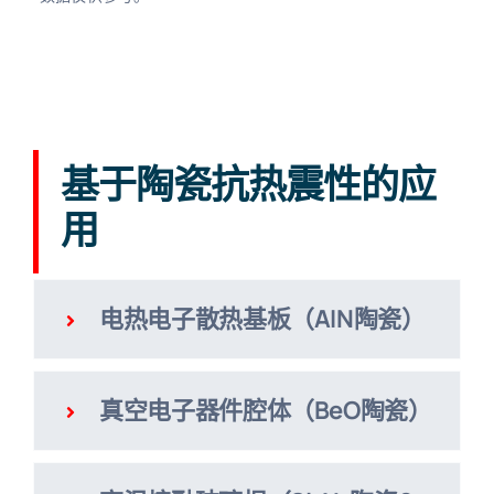
基于陶瓷抗热震性的应
用
电热电子散热基板（AIN陶瓷）
真空电子器件腔体（BeO陶瓷）