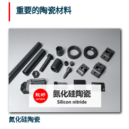
重要的陶瓷材料
氮化硅陶瓷