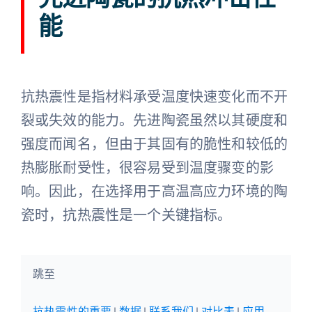
能
陶瓷知识
抗热震性是指材料承受温度快速变化而不开
裂或失效的能力。先进陶瓷虽然以其硬度和
强度而闻名，但由于其固有的脆性和较低的
热膨胀耐受性，很容易受到温度骤变的影
响。因此，在选择用于高温高应力环境的陶
瓷时，抗热震性是一个关键指标。
跳至
抗热震性的重要
|
数据
|
联系我们
|
对比表
|
应用