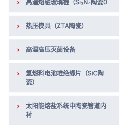
高温熔融玻璃棍（Si₃N₄陶瓷0
热压模具（ZTA陶瓷）
高温高压灭菌设备
氢燃料电池堆绝缘片（SiC陶
瓷）
太阳能熔盐系统中陶瓷管道内
衬