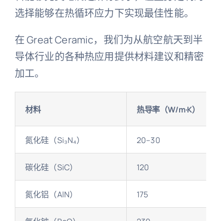
选择能够在热循环应力下实现最佳性能。
在 Great Ceramic，我们为从航空航天到半
导体行业的各种热应用提供材料建议和精密
加工。
材料
热导率
（W/m·K）
氮化硅（Si₃N₄）
20–30
碳化硅（SiC）
120
氮化铝（AlN）
175