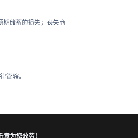
预期储蓄的损失；丧失商
法律管辖。
乐意为您效劳！