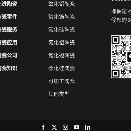
先进陶瓷
氧化铝陶瓷
即便您
陶瓷零件
氧化锆陶瓷
候您的
陶瓷服务
氮化硅陶瓷
陶瓷应用
氮化铝陶瓷
陶瓷公司
氮化硼陶瓷
陶瓷知识
碳化硅陶瓷
可加工陶瓷
其他类型