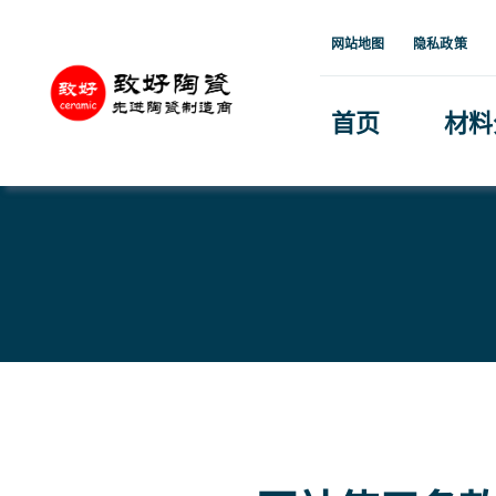
跳
网站地图
隐私政策
到
内
首页
材料
容