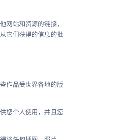
其他网站和资源的链接，
能从它们获得的信息的批
这些作品受世界各地的版
录供您个人使用，并且您
不得将任何插图、照片、