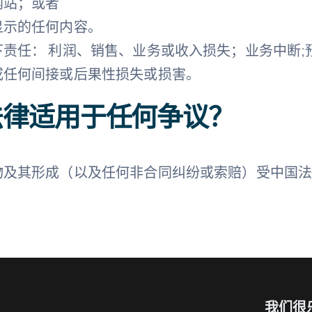
网站；或者
显示的任何内容。
责任： 利润、销售、业务或收入损失；业务中断;
或任何间接或后果性损失或损害。
法律适用于任何争议？
物及其形成（以及任何非合同纠纷或索赔）受中国
我们很