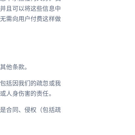
，并且可以将这些信息中
而无需向用户付费这样做
或其他条款。
这包括因我们的疏忽或我
亡或人身伤害的责任。
论是合同、侵权（包括疏