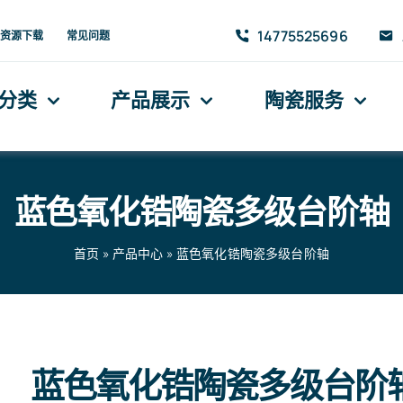
14775525696
资源下载
常见问题
分类
产品展示
陶瓷服务
蓝色氧化锆陶瓷多级台阶轴
首页
»
产品中心
»
蓝色氧化锆陶瓷多级台阶轴
蓝色氧化锆陶瓷多级台阶