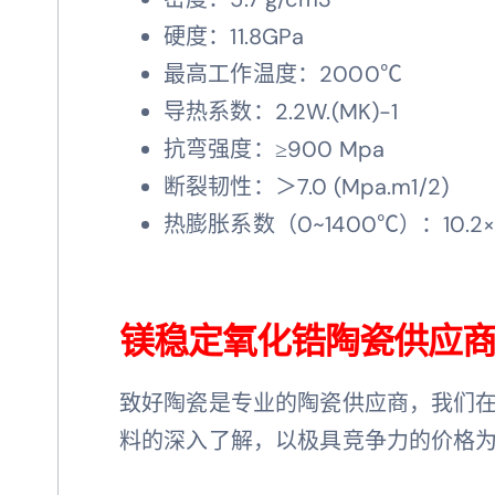
硬度：11.8GPa
最高工作温度：2000℃
导热系数：2.2W.(MK)-1
抗弯强度：≥900 Mpa
断裂韧性：＞7.0 (Mpa.m1/2)
热膨胀系数（0~1400℃）：10.2×
镁稳定氧化锆陶瓷供应
致好陶瓷是专业的陶瓷供应商，我们
料的深入了解，以极具竞争力的价格