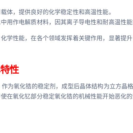
剂载体，提供良好的化学稳定性和高温性能。
池中用作电解质材料，因其离子导电性和耐高温性能
和化学性能，在各个领域发挥着关键作用，显著提升
本特性
）作为氧化锆的稳定剂，成型后晶体结构为立方晶
即使在氧化钇部分稳定氧化锆的机械性能开始恶化的