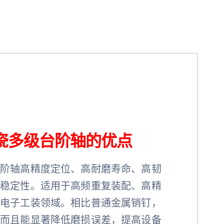
瓷多级台阶轴的优点
台阶轴高精度定位、高耐磨寿命、高韧
寸稳定性。适用于高频重复装配、高精
和电子工装领域。相比普通金属销钉，
，而且能显著降低磨损误差，提高设备