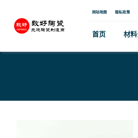
跳
网站地图
隐私政策
到
内
首页
材料
容
首页
»
产品中心
»
蓝色氧化锆陶瓷多级台阶轴