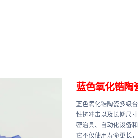
蓝色氧化锆陶
蓝色氧化锆陶瓷多级
性抗冲击以及长期尺
密治具、自动化设备
它不仅使用寿命更长