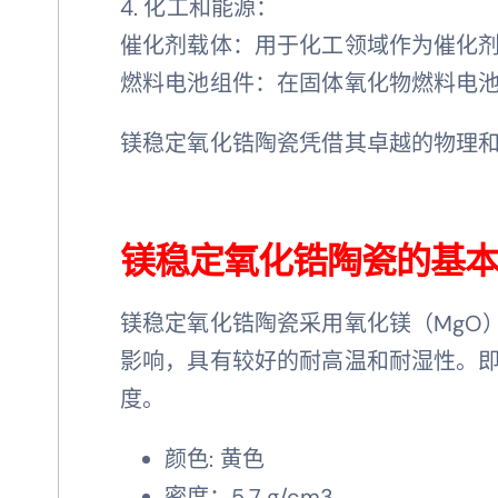
4. 化工和能源：
催化剂载体：用于化工领域作为催化
燃料电池组件：在固体氧化物燃料电
镁稳定氧化锆陶瓷凭借其卓越的物理
镁稳定氧化锆陶瓷的基
镁稳定氧化锆陶瓷采用氧化镁（MgO
影响，具有较好的耐高温和耐湿性。
度。
颜色: 黄色
密度：5.7 g/cm3