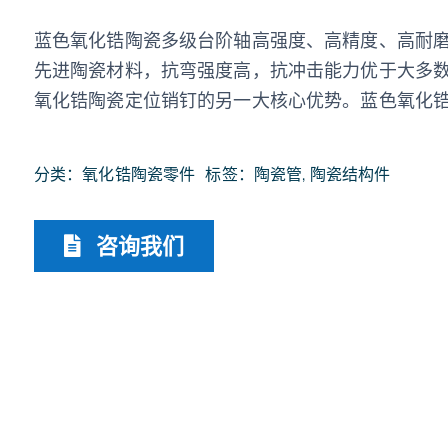
蓝色氧化锆陶瓷多级台阶轴高强度、高精度、高耐
先进陶瓷材料，抗弯强度高，抗冲击能力优于大多
氧化锆陶瓷定位销钉的另一大核心优势。蓝色氧化
分类：
氧化锆陶瓷零件
标签：
陶瓷管
,
陶瓷结构件
咨询我们