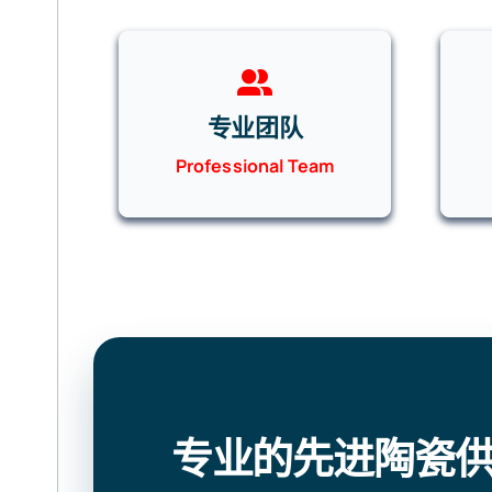
专业团队
Professional Team
专业的先进陶瓷