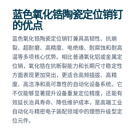
蓝色氧化锆陶瓷定位销钉
的优点
蓝色氧化锆陶瓷定位销钉兼具高韧性、抗崩
裂、超耐磨、高精度、电绝缘、耐腐蚀和耐高
温等多项核心优势。相比普通氧化铝或金属定
位销，氧化锆在抗断裂能力和长期尺寸稳定性
方面表现更加突出，更适合高频插拔、高精
度、高洁净和高可靠性的自动化设备系统。它
不仅能够显著提升设备重复定位精度，还能有
效延长治具寿命、降低维护成本，是高端工业
自动化与精密电子装配领域中的理想升级型定
位元件。