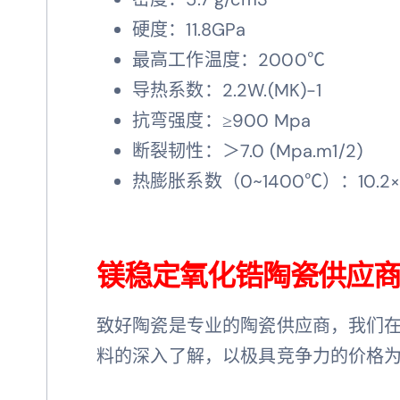
硬度：11.8GPa
最高工作温度：2000℃
导热系数：2.2W.(MK)-1
抗弯强度：≥900 Mpa
断裂韧性：＞7.0 (Mpa.m1/2)
热膨胀系数（0~1400℃）：10.2×
镁稳定氧化锆陶瓷供应
致好陶瓷是专业的陶瓷供应商，我们
料的深入了解，以极具竞争力的价格