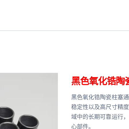
黑色氧化锆陶
黑色氧化锆陶瓷柱塞
稳定性以及高尺寸精
域中的长期可靠运行
心部件。