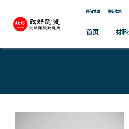
跳
网站地图
隐私政策
到
内
首页
材料
容
首页
»
产品中心
»
黑色氧化锆陶瓷柱塞