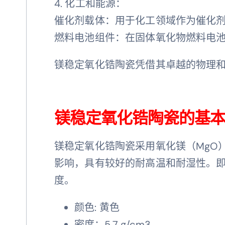
4. 化工和能源：
催化剂载体：用于化工领域作为催化
燃料电池组件：在固体氧化物燃料电
镁稳定氧化锆陶瓷凭借其卓越的物理
镁稳定氧化锆陶瓷的基
镁稳定氧化锆陶瓷采用氧化镁（MgO
影响，具有较好的耐高温和耐湿性。
度。
颜色: 黄色
密度：5.7 g/cm3