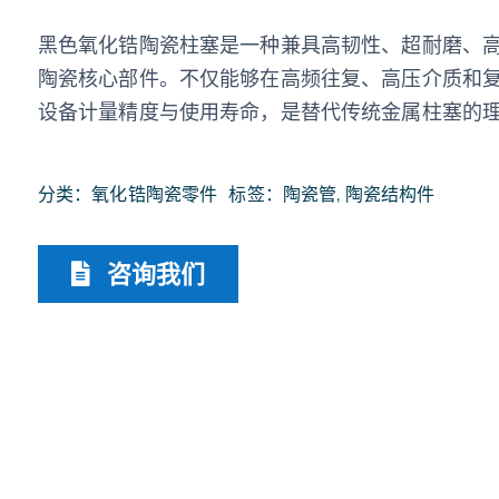
黑色氧化锆陶瓷柱塞是一种兼具高韧性、超耐磨、
陶瓷核心部件。不仅能够在高频往复、高压介质和
设备计量精度与使用寿命，是替代传统金属柱塞的
分类：
氧化锆陶瓷零件
标签：
陶瓷管
,
陶瓷结构件
咨询我们