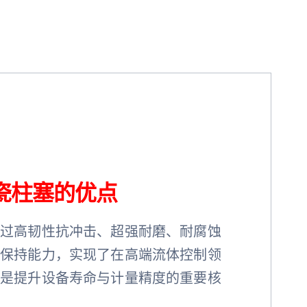
瓷柱塞的优点
通过高韧性抗冲击、超强耐磨、耐腐蚀
度保持能力，实现了在高端流体控制领
，是提升设备寿命与计量精度的重要核