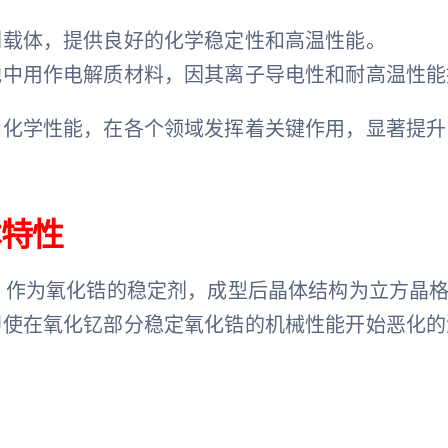
剂载体，提供良好的化学稳定性和高温性能。
池中用作电解质材料，因其离子导电性和耐高温性能
和化学性能，在各个领域发挥着关键作用，显著提升
本特性
）作为氧化锆的稳定剂，成型后晶体结构为立方晶
即使在氧化钇部分稳定氧化锆的机械性能开始恶化的