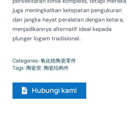
persekitaran kimia kompleks, tetapi mereka
juga meningkatkan ketepatan pengukuran
dan jangka hayat peralatan dengan ketara,
menjadikannya alternatif ideal kepada
plunger logam tradisional.
Categories:
氧化锆陶瓷零件
Tags:
陶瓷管
,
陶瓷结构件
Hubungi kami