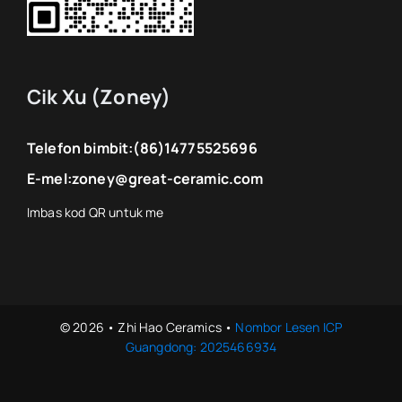
Cik Xu (Zoney)
Telefon bimbit:
(86)14775525696
E-mel:
zoney@great-ceramic.com
© 2026 • Zhi Hao Ceramics •
Nombor Lesen ICP
Guangdong: 2025466934