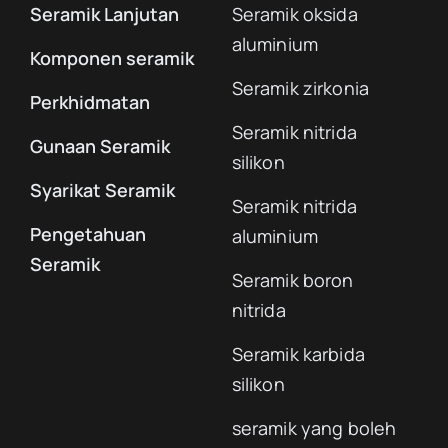
Seramik Lanjutan
Seramik oksida
aluminium
Komponen seramik
Seramik zirkonia
Perkhidmatan
Seramik nitrida
Gunaan Seramik
silikon
Syarikat Seramik
Seramik nitrida
Pengetahuan
aluminium
Seramik
Seramik boron
nitrida
Seramik karbida
silikon
seramik yang boleh