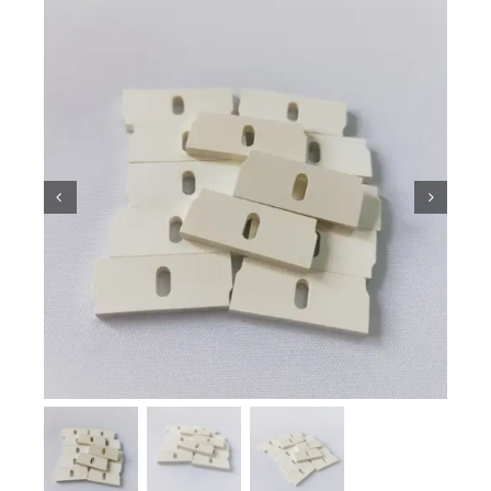
Kiến thức về gốm sứ