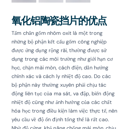
氧化铝陶瓷挡片的优点
Tấm chắn gốm nhôm oxit là một trong
những bộ phận kết cấu gốm công nghiệp
được ứng dụng rộng rãi, thường được sử
dụng trong các môi trường như giới hạn cơ
học, chặn mài mòn, cách điện, dẫn hướng
chính xác và cách ly nhiệt độ cao. Do các
bộ phận này thường xuyên phải chịu tác
động liên tục của ma sát, va đập, biến động
nhiệt độ cũng như ảnh hưởng của các chất
hóa học trong điều kiện làm việc thực tế, nên
yêu cầu về độ ổn định tổng thể là rất cao.
Nhờ độ cứng, khả năng chống mài mòn, chịu