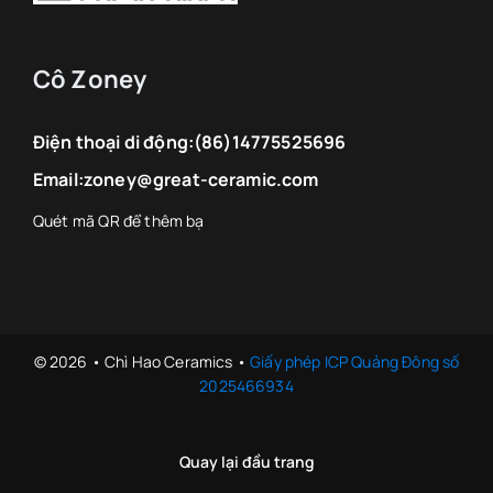
Cô Zoney
Điện thoại di động:
(86)14775525696
Email:
zoney@great-ceramic.com
© 2026 • Chì Hao Ceramics •
Giấy phép ICP Quảng Đông số
2025466934
Quay lại đầu trang