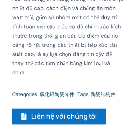
nhiệt độ cao, cách điện và chống ăn mòn
vượt trội, gốm sứ nhôm oxit có thể duy trì
tính toàn vẹn cấu trúc và độ chính xác kích
thước trong thời gian dài. Ưu điểm của nó
càng rõ rệt trong các thiết bị tiếp xúc tần
suất cao, là sự lựa chọn đáng tin cậy để
thay thế các tấm chắn bằng kim loại và
nhựa.
Categories:
氧化铝陶瓷零件
Tags:
陶瓷结构件
Liên hệ với chúng tôi