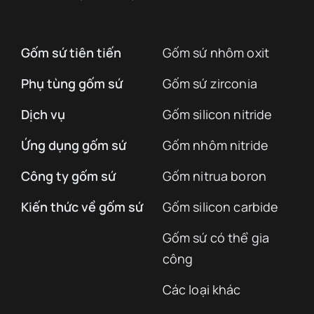
Gốm sứ tiên tiến
Gốm sứ nhôm oxit
Phụ tùng gốm sứ
Gốm sứ zirconia
Dịch vụ
Gốm silicon nitride
Ứng dụng gốm sứ
Gốm nhôm nitride
Công ty gốm sứ
Gốm nitrua boron
Kiến thức về gốm sứ
Gốm silicon carbide
Gốm sứ có thể gia
công
Các loại khác