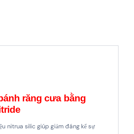
bánh răng cưa bằng
tride
ệu nitrua silic giúp giảm đáng kể sự