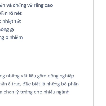
ốn và chống vỡ răng cao
iền rõ nét
 nhiệt tốt
ông gỉ
ng ô nhiễm
rong những vật liệu gốm công nghiệp
ận ổ trục, đặc biệt là những bộ phận
ựa chọn lý tưởng cho nhiều ngành