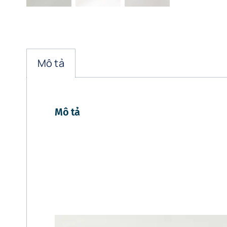
Mô tả
Mô tả