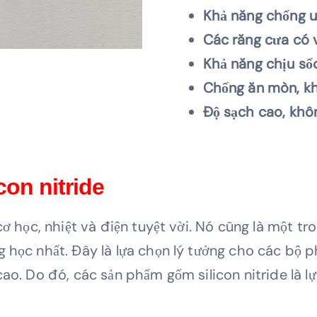
Khả năng chống u
Các răng cưa có v
Khả năng chịu sốc
Chống ăn mòn, kh
Độ sạch cao, khô
on nitride
cơ học, nhiệt và điện tuyệt vời. Nó cũng là một t
 học nhất. Đây là lựa chọn lý tưởng cho các bộ ph
cao. Do đó, các sản phẩm gốm silicon nitride là l