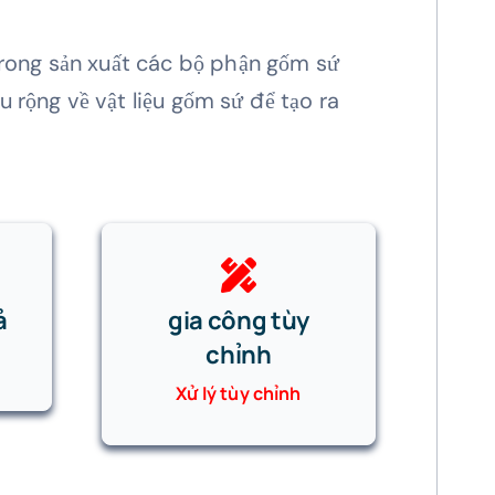
rong sản xuất các bộ phận gốm sứ
 rộng về vật liệu gốm sứ để tạo ra
ả
gia công tùy
chỉnh
Xử lý tùy chỉnh