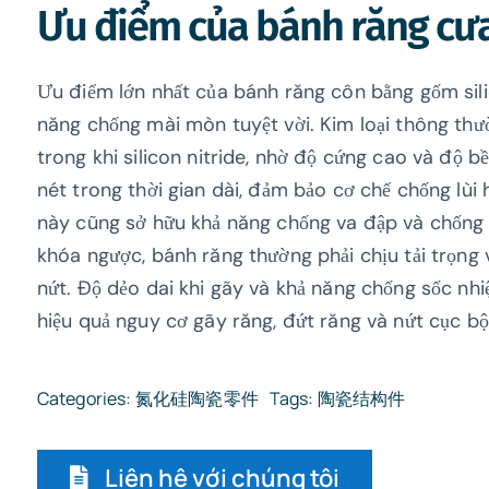
Ưu điểm của bánh răng cưa
Ưu điểm lớn nhất của bánh răng côn bằng gốm sili
năng chống mài mòn tuyệt vời. Kim loại thông thư
trong khi silicon nitride, nhờ độ cứng cao và độ b
nét trong thời gian dài, đảm bảo cơ chế chống lùi
này cũng sở hữu khả năng chống va đập và chống 
khóa ngược, bánh răng thường phải chịu tải trọng 
nứt. Độ dẻo dai khi gãy và khả năng chống sốc nhiệt
hiệu quả nguy cơ gãy răng, đứt răng và nứt cục bộ
Categories:
氮化硅陶瓷零件
Tags:
陶瓷结构件
Liên hệ với chúng tôi