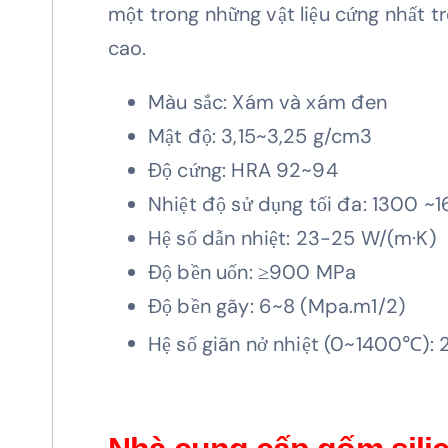
một trong những vật liệu cứng nhất t
cao.
Màu sắc: Xám và xám đen
Mật độ: 3,15~3,25 g/cm3
Độ cứng: HRA 92~94
Nhiệt độ sử dụng tối đa: 1300 
Hệ số dẫn nhiệt: 23-25 W/(m·K)
Độ bền uốn: ≥900 MPa
Độ bền gãy: 6~8 (Mpa.m1/2)
Hệ số giãn nở nhiệt (0~1400℃): 