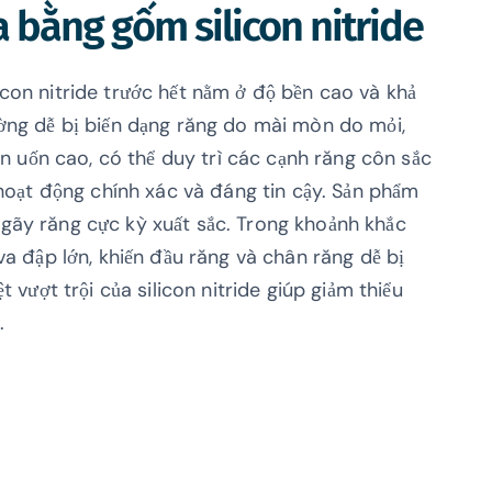
 bằng gốm silicon nitride
con nitride trước hết nằm ở độ bền cao và khả
ờng dễ bị biến dạng răng do mài mòn do mỏi,
ền uốn cao, có thể duy trì các cạnh răng côn sắc
 hoạt động chính xác và đáng tin cậy. Sản phẩm
gãy răng cực kỳ xuất sắc. Trong khoảnh khắc
va đập lớn, khiến đầu răng và chân răng dễ bị
 vượt trội của silicon nitride giúp giảm thiểu
.