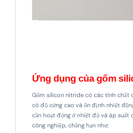
Ứng dụng của gốm silic
Gốm silicon nitride có các tính chất 
có độ cứng cao và ổn định nhiệt động
cần hoạt động ở nhiệt độ và áp suất 
công nghiệp, chẳng hạn như: