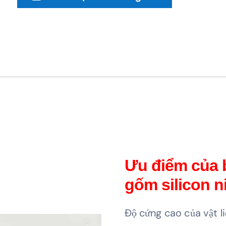
Ưu điểm của 
gốm silicon ni
Độ cứng cao của vật li