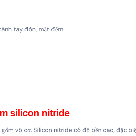
cánh tay đòn, mặt đệm
 silicon nitride
u gốm vô cơ. Silicon nitride có độ bền cao, đặc biệt