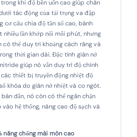
 trong khi độ bền uốn cao giúp chân
dưới tác động của tải trọng va đập
ng cơ cấu chia độ tần số cao, bánh
ất nhiều lần khớp nối mỗi phút, nhưng
n có thể duy trì khoảng cách răng và
ong thời gian dài. Đặc tính giãn nở
 nitride giúp nó vẫn duy trì độ chính
 các thiết bị truyền động nhiệt độ
 số khóa do giãn nở nhiệt và co ngót.
và bán dẫn, nó còn có thể ngăn chặn
p vào hệ thống, nâng cao độ sạch và
hả năng chống mài mòn cao