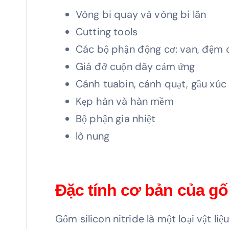
Vòng bi quay và vòng bi lăn
Cutting tools
Các bộ phận động cơ: van, đệm 
Giá đỡ cuộn dây cảm ứng
Cánh tuabin, cánh quạt, gầu xúc
Kẹp hàn và hàn mềm
Bộ phận gia nhiệt
lò nung
Đặc tính cơ bản của gốm
Gốm silicon nitride là một loại vật liệ