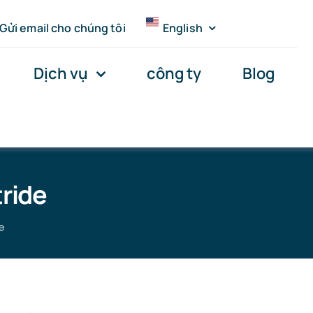
Gửi email cho chúng tôi
English
Dịch vụ
công ty
Blog
tride
de