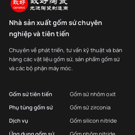
Nhà sản xuất gốm sứ chuyên
nghiệp và tiên tiến
Chuyên về phát triển, tư vấn kỹ thuật và bán
hàng các vật liệu gốm sứ, sản phẩm gốm sứ
và các bộ phận máy móc.
Gốm sứ tiên tiến
Gốm sứ nhôm oxit
Phụ tùng gốm sứ
Gốm sứ zirconia
Dịch vụ
Gốm silicon nitride
Ứng dụng gốm sứ
Gốm nhôm nitride