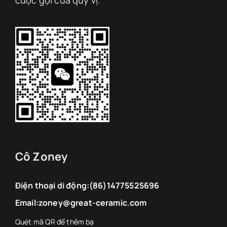
Cô Zoney
Điện thoại di động:
(86)14775525696
Email:
zoney@great-ceramic.com