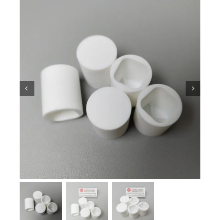
Kiến thức về gốm sứ