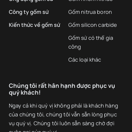
Công ty gốm sứ
Gốm nitrua boron
Kiến thức về gốm sứ
Gốm silicon carbide
Gốm sứ có thể gia
công
Các loại khác
Chúng tôi rất hân hạnh được phục vụ
quý khách!
Ngay cả khi quý vị không phải là khách hàng
của chúng tôi, chúng tôi vẫn sẵn lòng phục
vụ quý vị. Chúng tôi luôn sẵn sàng chờ đợi
cuộc gọi của quý vị.