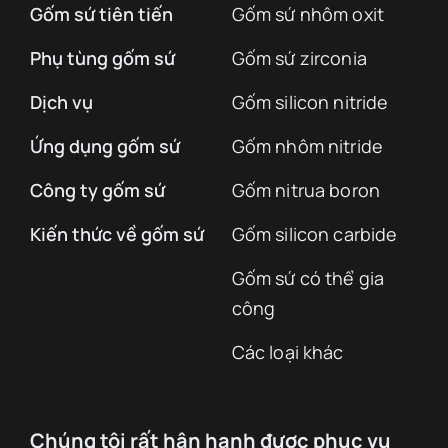
Gốm sứ tiên tiến
Gốm sứ nhôm oxit
Phụ tùng gốm sứ
Gốm sứ zirconia
Dịch vụ
Gốm silicon nitride
Ứng dụng gốm sứ
Gốm nhôm nitride
Công ty gốm sứ
Gốm nitrua boron
Kiến thức về gốm sứ
Gốm silicon carbide
Gốm sứ có thể gia
công
Các loại khác
Chúng tôi rất hân hạnh được phục vụ