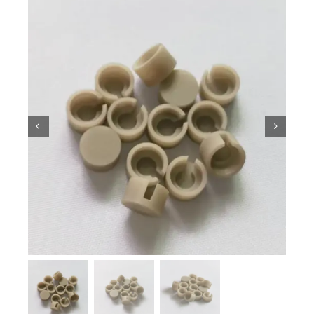
Kiến thức về gốm sứ