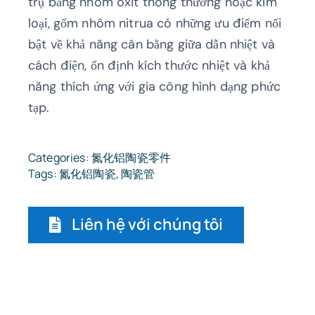
trụ bằng nhôm oxit thông thường hoặc kim
loại, gốm nhôm nitrua có những ưu điểm nổi
bật về khả năng cân bằng giữa dẫn nhiệt và
cách điện, ổn định kích thước nhiệt và khả
năng thích ứng với gia công hình dạng phức
tạp.
Categories:
氮化铝陶瓷零件
Tags:
氮化铝陶瓷
,
陶瓷管
Liên hệ với chúng tôi