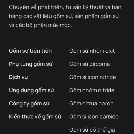
Chuyên về phát triển, tư vấn kỹ thuật và bán
hàng các vật liệu gốm sứ, sản phẩm gốm sứ
và các bộ phận máy móc.
Gốm sứ tiên tiến
Gốm sứ nhôm oxit
Phụ tùng gốm sứ
Gốm sứ zirconia
Dịch vụ
Gốm silicon nitride
Ứng dụng gốm sứ
Gốm nhôm nitride
Công ty gốm sứ
Gốm nitrua boron
Kiến thức về gốm sứ
Gốm silicon carbide
Gốm sứ có thể gia