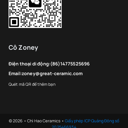
Cô Zoney
Điện thoại di động:
(86)14775525696
Email:
zoney@great-ceramic.com
© 2026 • Chì Hao Ceramics •
Giấy phép ICP Quảng Đông số
2025466934