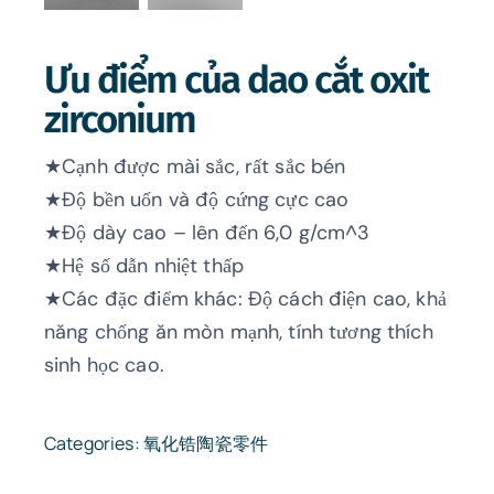
Ưu điểm của dao cắt oxit
zirconium
★Cạnh được mài sắc, rất sắc bén
★Độ bền uốn và độ cứng cực cao
★Độ dày cao – lên đến 6,0 g/cm^3
★Hệ số dẫn nhiệt thấp
★Các đặc điểm khác: Độ cách điện cao, khả
năng chống ăn mòn mạnh, tính tương thích
sinh học cao.
Categories:
氧化锆陶瓷零件