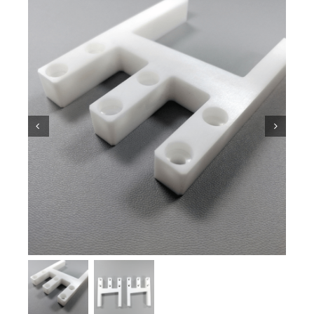
Kiến thức về gốm sứ