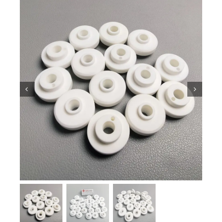
Kiến thức về gốm sứ