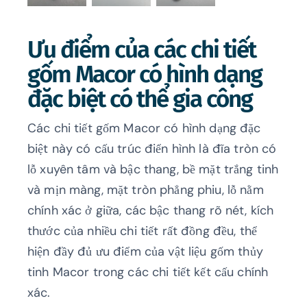
Ưu điểm của các chi tiết
gốm Macor có hình dạng
đặc biệt có thể gia công
Các chi tiết gốm Macor có hình dạng đặc
biệt này có cấu trúc điển hình là đĩa tròn có
lỗ xuyên tâm và bậc thang, bề mặt trắng tinh
và mịn màng, mặt tròn phẳng phiu, lỗ nằm
chính xác ở giữa, các bậc thang rõ nét, kích
thước của nhiều chi tiết rất đồng đều, thể
hiện đầy đủ ưu điểm của vật liệu gốm thủy
tinh Macor trong các chi tiết kết cấu chính
xác.