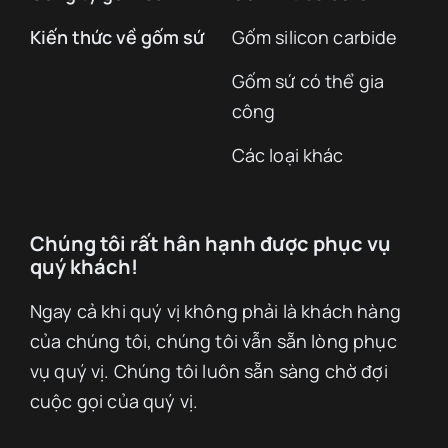
Kiến thức về gốm sứ
Gốm silicon carbide
Gốm sứ có thể gia
công
Các loại khác
Chúng tôi rất hân hạnh được phục vụ
quý khách!
Ngay cả khi quý vị không phải là khách hàng
của chúng tôi, chúng tôi vẫn sẵn lòng phục
vụ quý vị. Chúng tôi luôn sẵn sàng chờ đợi
cuộc gọi của quý vị.