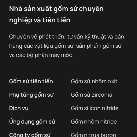
Nhà sản xuất gốm sứ chuyên
nghiệp và tiên tiến
Chuyên về phát triển, tư vấn kỹ thuật và bán
hàng các vật liệu gốm sứ, sản phẩm gốm sứ
và các bộ phận máy móc.
Gốm sứ tiên tiến
Gốm sứ nhôm oxit
Phụ tùng gốm sứ
Gốm sứ zirconia
Dịch vụ
Gốm silicon nitride
Ứng dụng gốm sứ
Gốm nhôm nitride
Công ty gốm sứ
Gốm nitrua boron