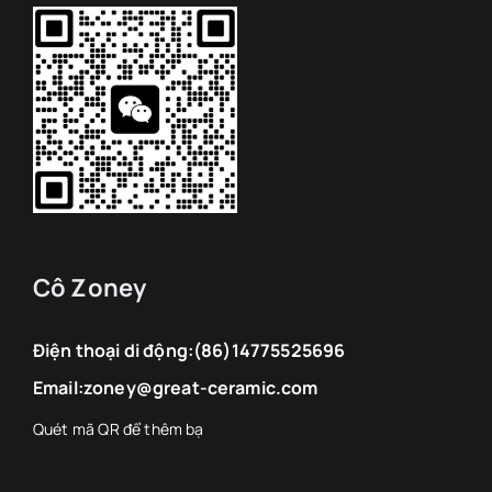
Cô Zoney
Điện thoại di động:
(86)14775525696
Email:
zoney@great-ceramic.com