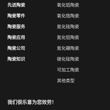
先进陶瓷
氧化铝陶瓷
陶瓷零件
氧化锆陶瓷
陶瓷服务
氮化硅陶瓷
陶瓷应用
氮化铝陶瓷
陶瓷公司
氮化硼陶瓷
陶瓷知识
碳化硅陶瓷
可加工陶瓷
其他类型
我们很乐意为您效劳！