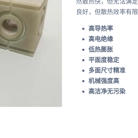
然散热快，但无法满
良好，但散热效率有
高导热率
高电绝缘
低热膨胀
平面度稳定
多面尺寸精准
机械强度高
高洁净无污染