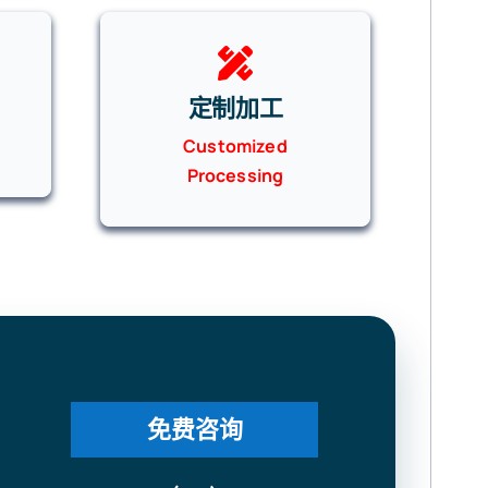
定制加工
Customized
Processing
免费咨询