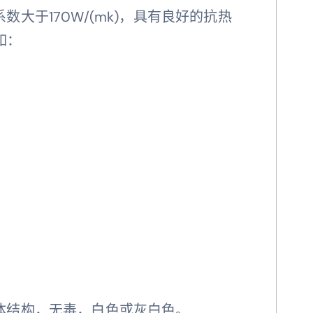
大于170W/(mk)，具有良好的抗热
如：
体结构，无毒，白色或灰白色。