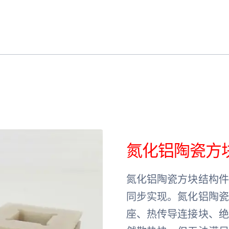
氮化铝陶瓷方
氮化铝陶瓷方块结构
同步实现。氮化铝陶
座、热传导连接块、