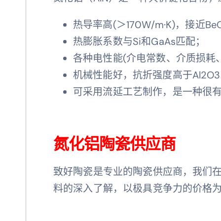
热导率高(＞170W/m·K)，接近Be
热膨胀系数与Si和GaAs匹配；
各种电性能(介电常数、介质损耗
机械性能好，抗折强度高于Al2O
可采用流延工艺制作，是一种很
氮化铝陶瓷供应商
致好陶瓷是专业的陶瓷供应商，我们
料的深入了解，以极具竞争力的价格