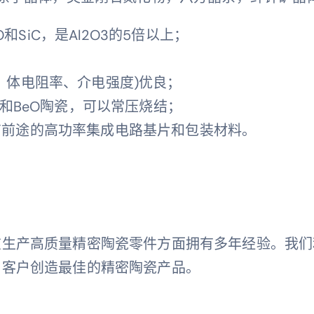
O和SiC，是Al2O3的5倍以上；
、体电阻率、介电强度)优良；
3和BeO陶瓷，可以常压烧结；
有前途的高功率集成电路基片和包装材料。
在生产高质量精密陶瓷零件方面拥有多年经验。我们
为客户创造最佳的精密陶瓷产品。