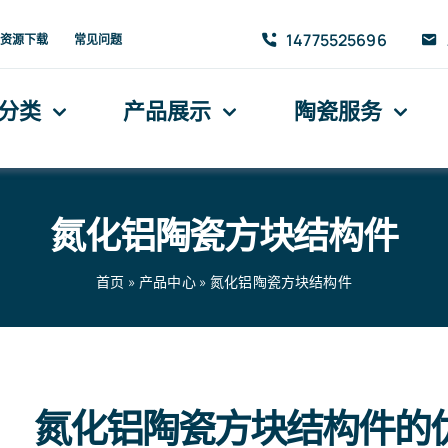
14775525696
资源下载
常见问题
分类
产品展示
陶瓷服务
氮化铝陶瓷方块结构件
首页
»
产品中心
»
氮化铝陶瓷方块结构件
氮化铝陶瓷方块结构件的