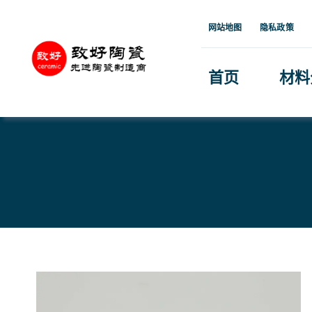
跳
网站地图
隐私政策
到
内
首页
材料
容
首页
»
产品中心
»
氮化铝陶瓷方块结构件