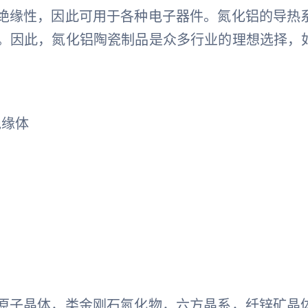
绝缘性，因此可用于各种电子器件。氮化铝的导热系数
用。因此，氮化铝陶瓷制品是众多行业的理想选择，
绝缘体
，原子晶体，类金刚石氮化物，六方晶系，纤锌矿晶