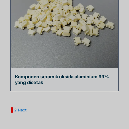
Komponen seramik oksida aluminium 99%
yang dicetak
1
2
Next