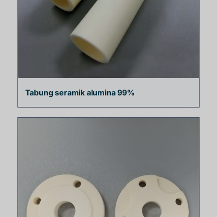
Tabung seramik alumina 99%