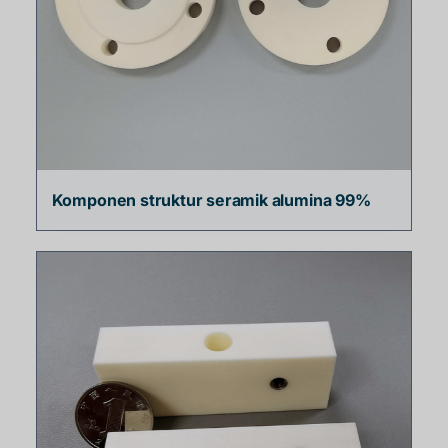
Komponen struktur seramik alumina 99%