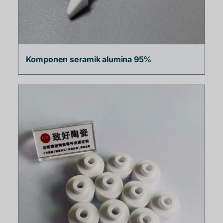
Komponen seramik alumina 95%