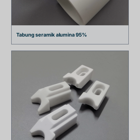
Tabung seramik alumina 95%