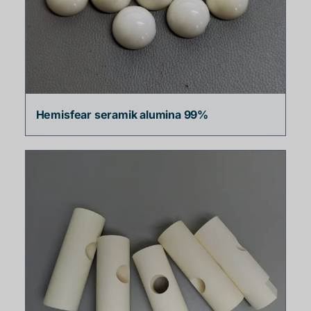
Hemisfear seramik alumina 99%