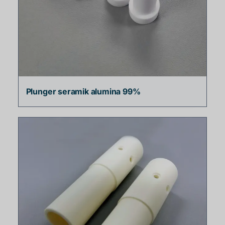
Plunger seramik alumina 99%