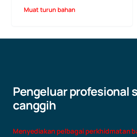
Muat turun bahan
Pengeluar profesional 
canggih
Menyediakan pelbagai perkhidmatan 