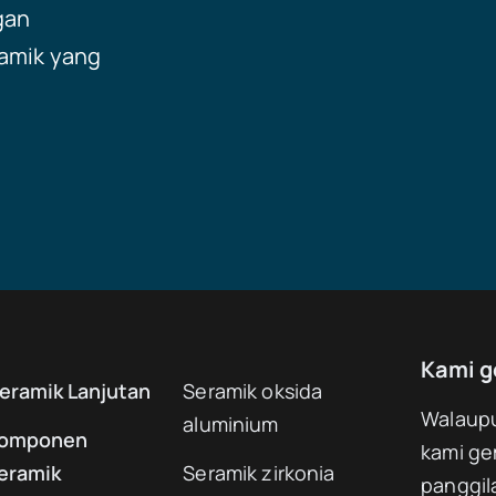
gan
amik yang
Kami g
eramik Lanjutan
Seramik oksida
Walaupu
aluminium
omponen
kami ge
eramik
Seramik zirkonia
panggil