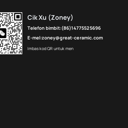
Cik Xu (Zoney)
Telefon bimbit:
(86)14775525696
E-mel:
zoney@great-ceramic.com