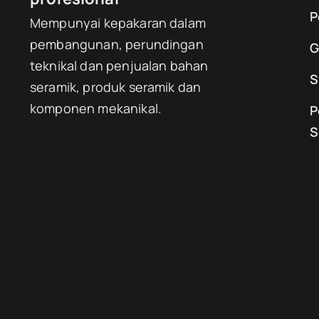
P
Mempunyai kepakaran dalam
pembangunan, perundingan
G
teknikal dan penjualan bahan
S
seramik, produk seramik dan
komponen mekanikal.
P
S