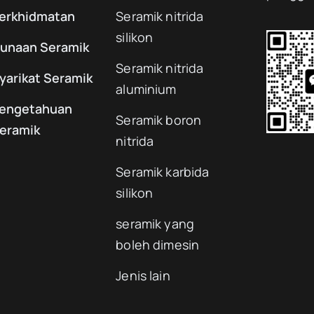
erkhidmatan
Seramik nitrida
silikon
unaan Seramik
Seramik nitrida
yarikat Seramik
aluminium
engetahuan
Seramik boron
eramik
nitrida
Seramik karbida
silikon
seramik yang
boleh dimesin
Jenis lain