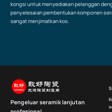
kongsi untuk menyediakan pelanggan den
penyelesaian pembentukan komponen ser
sangat menjimatkan kos.
S
K
Pengeluar seramik lanjutan
s
profesional