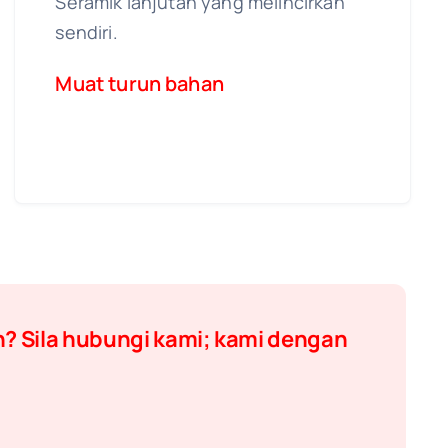
Seramik lanjutan yang melincirkan
sendiri.
Muat turun bahan
 Sila hubungi kami; kami dengan