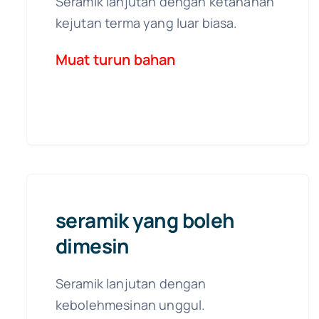
Seramik lanjutan dengan ketahanan
kejutan terma yang luar biasa.
Muat turun bahan
seramik yang boleh
dimesin
Seramik lanjutan dengan
kebolehmesinan unggul.