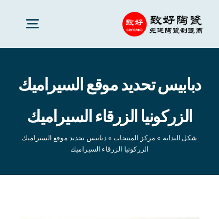
Ski
t
oggle
conten
gation
سيراميك متقدم
دبابيس تحديد موقع السيراميك
قطع السيراميك
الزركونيا الزرقاء السيراميك
خدمات
شكل البداية
»
مركز المنتجات
»
دبابيس تحديد موقع السيراميك
الزركونيا الزرقاء السيراميك
تطبيقات السيراميك
شكل البداية
»
مركز المنتجات
»
دبابيس تحديد موقع السيراميك
الزركونيا الزرقاء السيراميك
شركة سيراميك