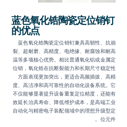
蓝色氧化锆陶瓷定位销钉
的优点
蓝色氧化锆陶瓷定位销钉兼具高韧性、抗崩
裂、超耐磨、高精度、电绝缘、耐腐蚀和耐高
温等多项核心优势。相比普通氧化铝或金属定
位销，氧化锆在抗断裂能力和长期尺寸稳定性
方面表现更加突出，更适合高频插拔、高精
度、高洁净和高可靠性的自动化设备系统。它
不仅能够显著提升设备重复定位精度，还能有
效延长治具寿命、降低维护成本，是高端工业
自动化与精密电子装配领域中的理想升级型定
位元件。