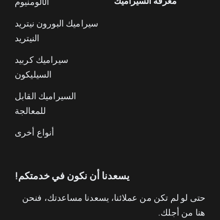
معرفة السيراميك
الألومنيوم
سيراميك البورون نيتريد
النيتريد
سيراميك كربيد
السيليكون
السيراميك القابل
للمعالجة
أنواع أخرى
يسعدنا أن نكون في خدمتكم!
حتى لو لم تكن من عملائنا، يسعدنا مساعدتك، فنحن
هنا من أجلك.