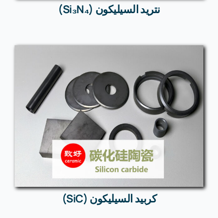
نتريد السيليكون (Si₃N₄)
كربيد السيليكون (SiC)