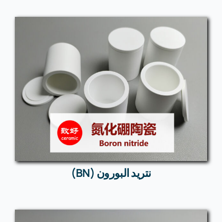
نتريد البورون (BN)