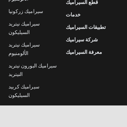
سيراميك متقدم
سيراميك أكسيد
الألومنيوم
قطع السيراميك
سيراميك زركونيا
خدمات
سيراميك نيتريد
تطبيقات السيراميك
السيليكون
شركة سيراميك
سيراميك نيتريد
معرفة السيراميك
الألومنيوم
سيراميك البورون نيتريد
النيتريد
سيراميك كربيد
السيليكون
السيراميك القابل