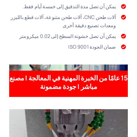
يمكن أن تصل مدة التدقيق إلى خمسة أيام فقط.
آلات طحن CNC، آلات طحن متنوعة، آلات قطع بالليزر
ومعدات تصنيع دقيقة أخرى
يمكن أن تصل خشونة السطح إلى 0.02 ميكرومتر
ضمان الجودة ISO 9001
15 عامًا من الخبرة المهنية في المعالجة | مصنع
مباشر | جودة مضمونة