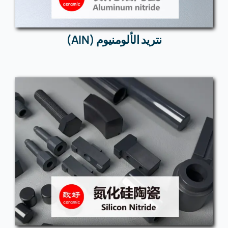
نتريد الألومنيوم (AlN)