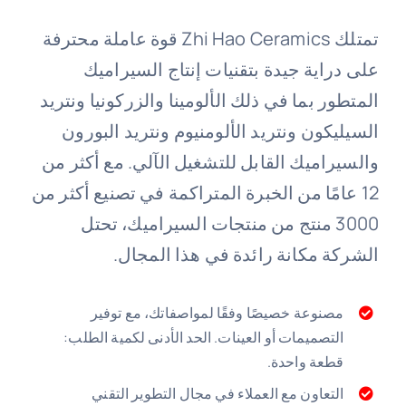
تمتلك Zhi Hao Ceramics قوة عاملة محترفة
على دراية جيدة بتقنيات إنتاج السيراميك
المتطور بما في ذلك الألومينا والزركونيا ونتريد
السيليكون ونتريد الألومنيوم ونتريد البورون
والسيراميك القابل للتشغيل الآلي. مع أكثر من
12 عامًا من الخبرة المتراكمة في تصنيع أكثر من
3000 منتج من منتجات السيراميك، تحتل
الشركة مكانة رائدة في هذا المجال.
مصنوعة خصيصًا وفقًا لمواصفاتك، مع توفير
التصميمات أو العينات. الحد الأدنى لكمية الطلب:
قطعة واحدة.
التعاون مع العملاء في مجال التطوير التقني