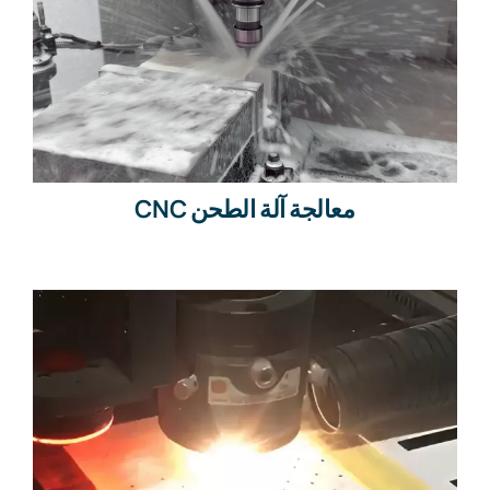
معالجة آلة الطحن CNC