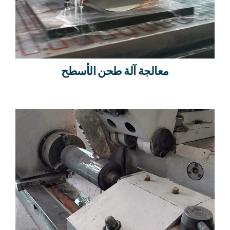
معالجة آلة طحن الأسطح