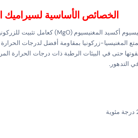
الخصائص الأساسية لسيراميك الزر
يستخدم سيراميك الزركونيا المثبّت بالمغنيسيوم 
متع المغنيسيا-زركونيا بمقاومة أفضل لدرجات الحرارة والر
بقوتها حتى في البيئات الرطبة ذات درجات الحرارة المر
في التدهور.