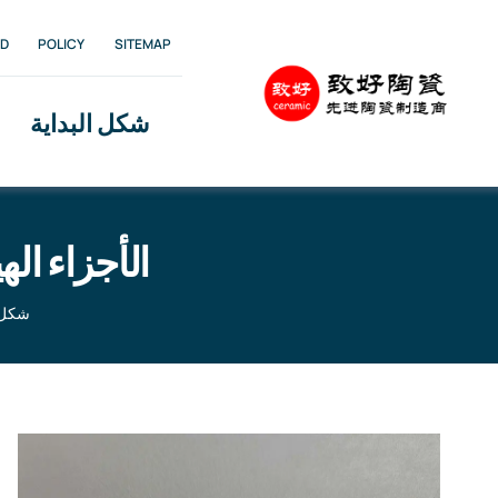
Ski
D
POLICY
SITEMAP
t
conten
شكل البداية
الأجزاء ال
شكل ا