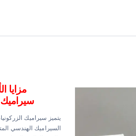
مزايا ا
سيراميك ا
يتميز سيراميك الزركونيا، 
السيراميك الهندسي المتقد