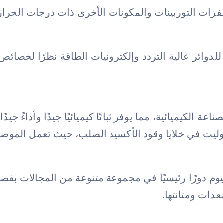
ت التوربينات والمكونات الأخرى ذات درجات الحرارة ا
للدوائر عالية التردد وإلكترونيات الطاقة نظرًا لخصائص 
الكيميائية، مما يوفر ثباتًا كيميائيًا جيدًا وأداءً جيدً
وليت في خلايا وقود الأكسيد الصلب، حيث تعمل الموصلية
وم دورًا رئيسيًا في مجموعة متنوعة من المجالات بفضل 
عدات ومتانتها.