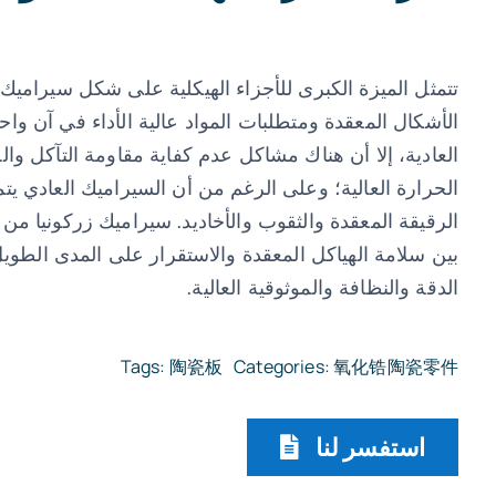
تتمثل الميزة الكبرى للأجزاء الهيكلية على شكل سيراميك 
الأشكال المعقدة ومتطلبات المواد عالية الأداء في آن واح
العادية، إلا أن هناك مشاكل عدم كفاية مقاومة التآكل وا
الحرارة العالية؛ وعلى الرغم من أن السيراميك العادي يتم
الرقيقة المعقدة والثقوب والأخاديد. سيراميك زركونيا من خل
بين سلامة الهياكل المعقدة والاستقرار على المدى الطويل
الدقة والنظافة والموثوقية العالية.
Tags:
陶瓷板
Categories:
氧化锆陶瓷零件
استفسر لنا