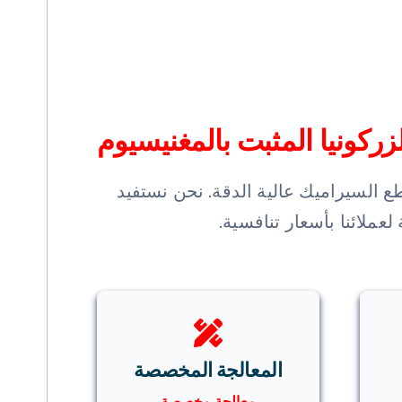
ركونيا المثبت بالمغنيسيوم
ع السيراميك عالية الدقة. نحن نستفيد
عملائنا بأسعار تنافسية.
المعالجة المخصصة
معالجة مخصصة