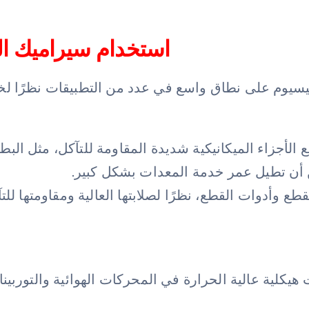
استخدام سيراميك الز
نيسيوم على نطاق واسع في عدد من التطبيقات نظرًا لخ
يع الأجزاء الميكانيكية شديدة المقاومة للتآكل، مثل ال
أن تطيل عمر خدمة المعدات بشكل كبير.
طع وأدوات القطع، نظرًا لصلابتها العالية ومقاومتها ل
 هيكلية عالية الحرارة في المحركات الهوائية والتورب