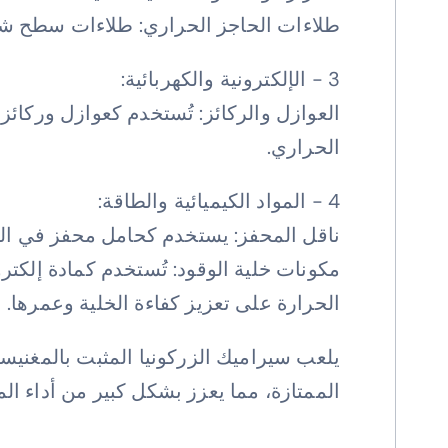
طلاءات الحاجز الحراري: طلاءات سطح شفرا
3 - الإلكترونية والكهربائية:
العوازل والركائز: تُستخدم كعوازل وركائز 
الحراري.
4 - المواد الكيميائية والطاقة:
ناقل المحفز: يستخدم كحامل محفز في الصناعة 
مكونات خلية الوقود: تُستخدم كمادة إلكتر
الحرارة على تعزيز كفاءة الخلية وعمرها.
يلعب سيراميك الزركونيا المثبت بالمغنيسي
الممتازة، مما يعزز بشكل كبير من أداء الم