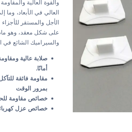
والقوة العالية والمقاومة 
العالي في الأبعاد، وما 
الأجل والمستقر للأجزاء ا
على شكل معقد، وهو ماد
والسيراميك الشائع في ال
صلابة عالية ومقاوم
أمانًا.
مقاومة فائقة للتآكل
بمرور الوقت
خصائص مقاومة للحر
خصائص عزل كهربائ