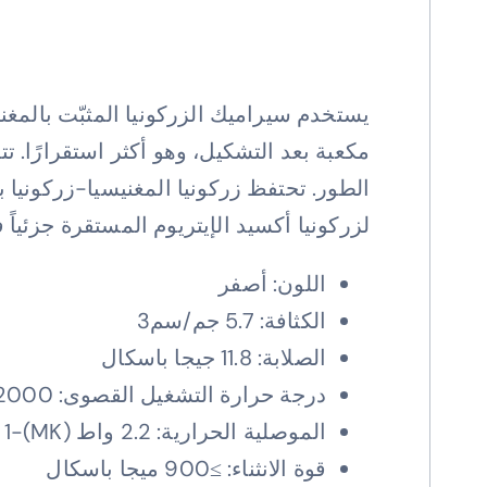
مكعبة بعد التشكيل، وهو أكثر استقرارًا. تت
الطور. تحتفظ زركونيا المغنيسيا-زركونيا 
لزركونيا أكسيد الإيتريوم المستقرة جزئياً 
اللون: أصفر
الكثافة: 5.7 جم/سم3
الصلابة: 11.8 جيجا باسكال
درجة حرارة التشغيل القصوى: 2000 درجة مئوية
الموصلية الحرارية: 2.2 واط (MK)-1
قوة الانثناء: ≥900 ميجا باسكال