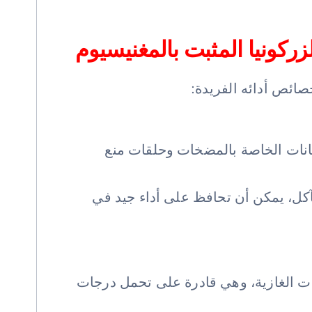
ركونيا المثبت بالمغنيسيوم
صائص أدائه الفريدة:
بطانات الخاصة بالمضخات وحلقات منع
لتآكل، يمكن أن تحافظ على أداء جيد في
ينات الغازية، وهي قادرة على تحمل درجات