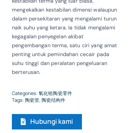
kestabilan terma yang luar biasa,
mengekalkan kestabilan dimensi walaupun
dalam persekitaran yang mengalami turun
naik suhu yang ketara. Ia tidak mengalami
kegagalan penyegelan akibat
pengembangan terma, satu ciri yang amat
penting untuk pemindahan cecair pada
suhu tinggi dan peralatan pengeluaran
berterusan.
Categories:
氧化锆陶瓷零件
Tags:
陶瓷管
,
陶瓷结构件
Hubungi kami