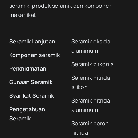
seramik, produk seramik dan komponen
mekanikal.
Seramik Lanjutan
Seramik oksida
aluminium
Komponen seramik
Seramik zirkonia
Perkhidmatan
Seramik nitrida
Gunaan Seramik
silikon
Syarikat Seramik
Seramik nitrida
Pengetahuan
aluminium
Seramik
Seramik boron
nitrida