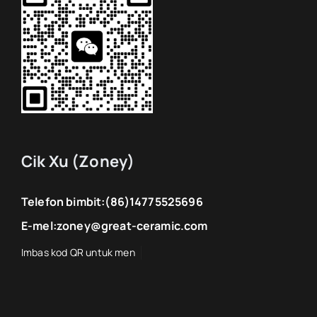
Cik Xu (Zoney)
Telefon bimbit:
(86)14775525696
E-mel:
zoney@great-ceramic.com