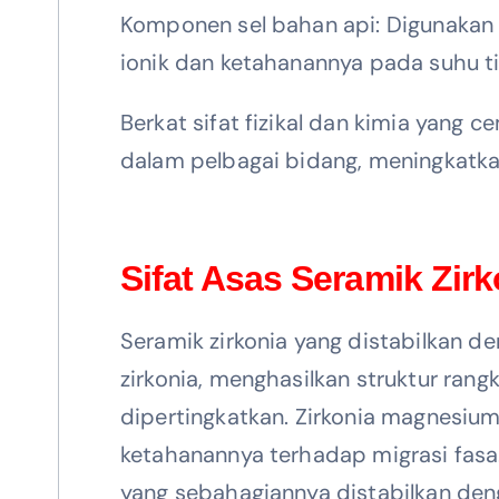
Komponen sel bahan api: Digunakan s
ionik dan ketahanannya pada suhu t
Berkat sifat fizikal dan kimia yang
dalam pelbagai bidang, meningkatka
Sifat Asas Seramik Zir
Seramik zirkonia yang distabilkan
zirkonia, menghasilkan struktur ran
dipertingkatkan. Zirkonia magnesi
ketahanannya terhadap migrasi fasa.
yang sebahagiannya distabilkan den