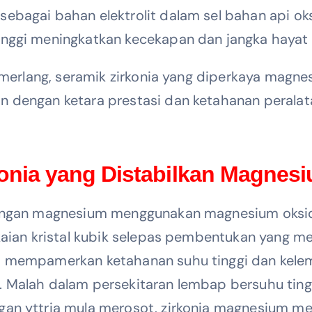
ebagai bahan elektrolit dalam sel bahan api ok
inggi meningkatkan kecekapan dan jangka hayat 
 cemerlang, seramik zirkonia yang diperkaya ma
n dengan ketara prestasi dan ketahanan peralat
konia yang Distabilkan Magnes
 dengan magnesium menggunakan magnesium oksid
gkaian kristal kubik selepas pembentukan yang m
um mempamerkan ketahanan suhu tinggi dan kel
 Malah dalam persekitaran lembap bersuhu tinggi
gan yttria mula merosot, zirkonia magnesium m