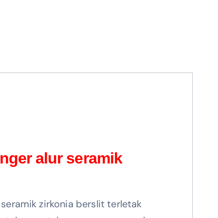
nger alur seramik
 seramik zirkonia berslit terletak