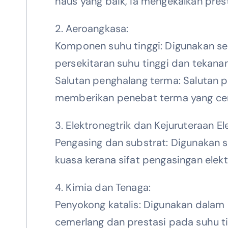
haus yang baik, ia mengekalkan pre
2. Aeroangkasa:
Komponen suhu tinggi: Digunakan s
persekitaran suhu tinggi dan tekana
Salutan penghalang terma: Salutan 
memberikan penebat terma yang ce
3. Elektronegtrik dan Kejuruteraan Ele
Pengasing dan substrat: Digunakan se
kuasa kerana sifat pengasingan elek
4. Kimia dan Tenaga:
Penyokong katalis: Digunakan dalam 
cemerlang dan prestasi pada suhu ti