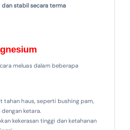
 dan stabil secara terma
Magnesium
secara meluas dalam beberapa
 tahan haus, seperti bushing pam,
 dengan ketara.
kan kekerasan tinggi dan ketahanan