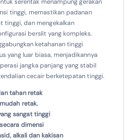
ntuk serentak menampung gerakan
ensi tinggi, memastikan padanan
t tinggi, dan mengekalkan
figurasi berslit yang kompleks.
ggabungkan ketahanan tinggi
s yang luar biasa, menjadikannya
perasi jangka panjang yang stabil
ndalian cecair berketepatan tinggi.
dan tahan retak
k mudah retak.
ang sangat tinggi
 secara dimensi
id, alkali dan kakisan