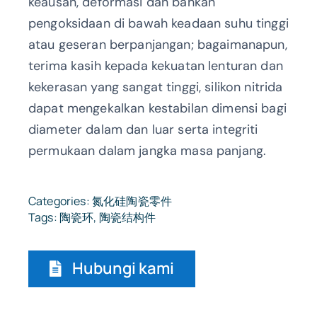
keausan, deformasi dan bahkan
pengoksidaan di bawah keadaan suhu tinggi
atau geseran berpanjangan; bagaimanapun,
terima kasih kepada kekuatan lenturan dan
kekerasan yang sangat tinggi, silikon nitrida
dapat mengekalkan kestabilan dimensi bagi
diameter dalam dan luar serta integriti
permukaan dalam jangka masa panjang.
Categories:
氮化硅陶瓷零件
Tags:
陶瓷环
,
陶瓷结构件
Hubungi kami