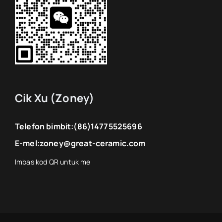
Cik Xu (Zoney)
Telefon bimbit:
(86)14775525696
E-mel:
zoney@great-ceramic.com