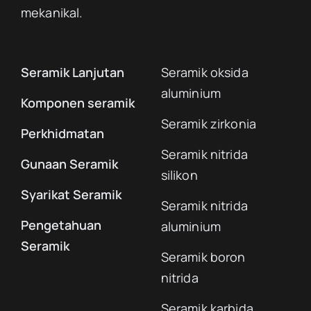
mekanikal.
Seramik Lanjutan
Seramik oksida
aluminium
Komponen seramik
Seramik zirkonia
Perkhidmatan
Seramik nitrida
Gunaan Seramik
silikon
Syarikat Seramik
Seramik nitrida
Pengetahuan
aluminium
Seramik
Seramik boron
nitrida
Seramik karbida