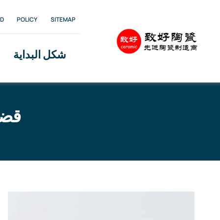
Ski
D
POLICY
SITEMAP
t
conten
شكل البداية
قضبا