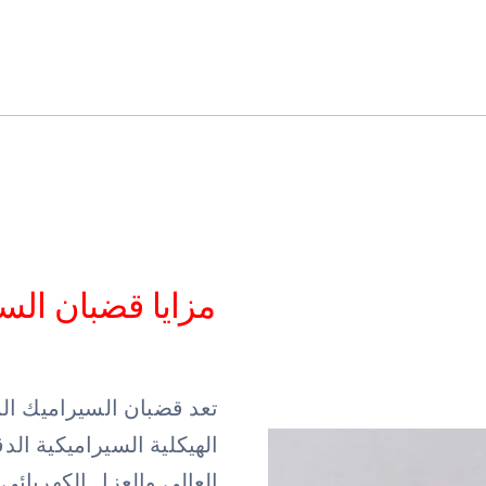
مزايا قضبان الس
تعد قضبان السيراميك الم
الهيكلية السيراميكية الد
العالي والعزل الكهربائي