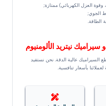
وقوة العزل الكهربائي) ممتازة;
 الطاقة.
دو سيراميك نيتريد الألومنيوم
ع السيراميك عالية الدقة. نحن نستفيد
عملائنا بأسعار تنافسية.