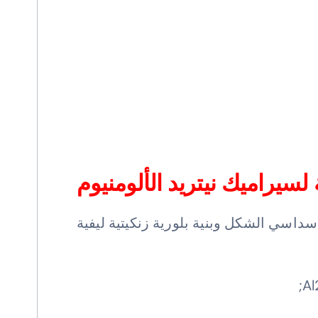
سيراميك نيتريد الألومنيوم
 بلوري سداسي الشكل وبنية بلورية زنكيتية ليفية