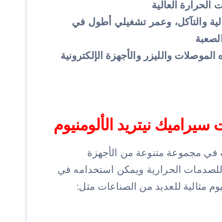
الحرارة العالية
الية والتآكل، وعمر تشغيلي أطول في
لصعبة
 الموصلات والليزر والأجهزة الإلكترونية
سيراميك نيتريد الألومنيوم
 يمكن استخدامه في مجموعة متنوعة من الأجهزة
ري أكبر من 170 واط/(mk)، ويتمتع بمقاومة جيدة للصدمات الحرارية ويمكن استخدامه في