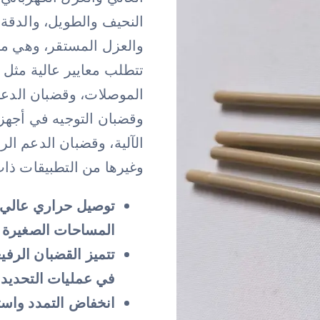
النحيف والطويل، والدقة ال
والعزل المستقر، وهي م
تتطلب معايير عالية مثل 
الموصلات، وقضبان الدعم 
وقضبان التوجيه في أجهزة 
الآلية، وقضبان الدعم ال
وغيرها من التطبيقات ذات 
توصيل حراري عالي و
المساحات الصغيرة
تتميز القضبان الرفيع
في عمليات التحديد 
انخفاض التمدد واستق