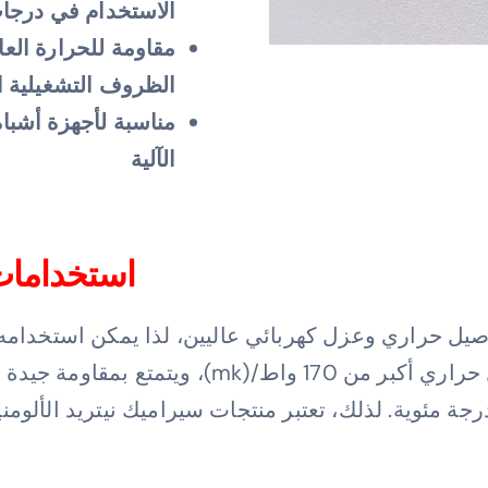
الاستخدام في درجات 
مقاومة للحرارة الع
الظروف التشغيلية ا
مناسبة لأجهزة أشباه
الآلية
استخدامات 
 سيراميك نيتريد الألومنيوم (AlN) بتوصيل حراري وعزل كهربائي عاليين، لذا
الإلكترونية. يتميز نيتريد الألومنيوم بتوصيل حرا