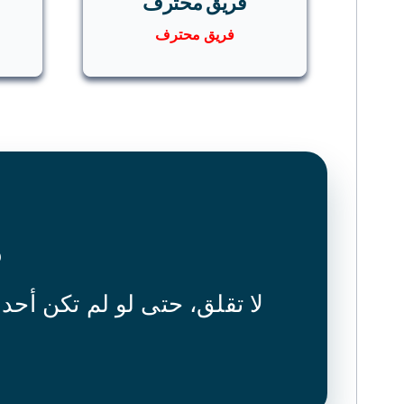
فريق محترف
فريق محترف
م
لا تقلق، حتى لو لم تكن أحد 