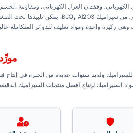
الكهربائي، وفقدان العزل الكهربائي، ومقاومة الجسم، 
ن تلبيدها تحت الضغط الجوي;
ي ركيزة واعدة ومواد تغليف للدوائر المتكاملة عالية
مورِّ
 للسيراميك ولدينا سنوات عديدة من الخبرة في إنتاج قط
اد السيراميك لإنتاج أفضل منتجات السيراميك الدقيقة ل