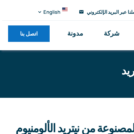
نا عبر البريد الإلكتروني
English
شركة
مدونة
اتصل بنا
ريد
البداية
»
مركز المنتجات
»
قضبان سيراميك نيتريد الألومنيوم النيتريد
مصنوعة من نيتريد الألومنيوم