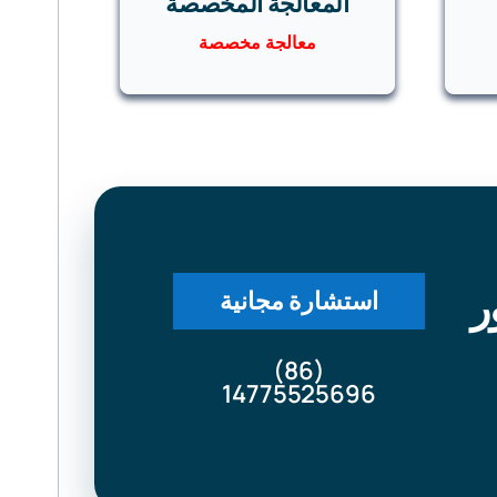
المعالجة المخصصة
معالجة مخصصة
ر
استشارة مجانية
(86)
14775525696