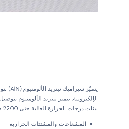
يتميّز
بيئات درجات الحرارة العالية حتى 2200 درجة مئوية. لذلك، تعتبر منتجات سيراميك نيتريد الألومنيوم مثالية للعديد من الصناعات مثل:
المشعاعات والمشتتات الحرارية