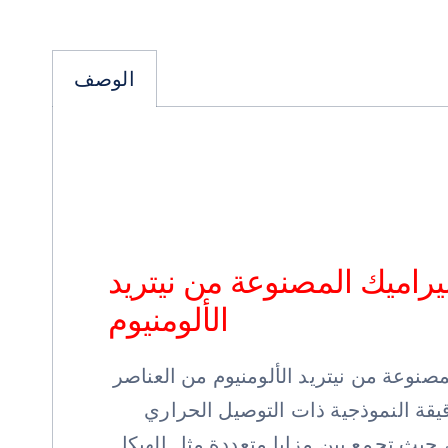
الوصف
يراميك المصنوعة من نيتريد
الألومنيوم
صنوعة من نيتريد الألومنيوم من العناصر
قيقة النموذجية ذات التوصيل الحراري
، حيث تجمع بين مزايا متعددة مثل الهيكل