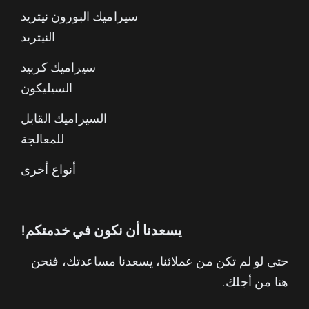
سيراميك البورون نيتريد
النيتريد
سيراميك كربيد
السيليكون
السيراميك القابل
للمعالجة
أنواع أخرى
يسعدنا أن نكون في خدمتكم!
حتى لو لم تكن من عملائنا، يسعدنا مساعدتك، فنحن
هنا من أجلك.