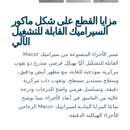
مزايا القطع على شكل ماكور
السيراميك القابلة للتشغيل
الآلي
تتميز الأجزاء المصنوعة من سيراميك Macor
القابلة للتشكيل آليًا بهيكل قرصي متدرج ذو ثقوب
مركزية نموذجية للغاية، مع مظهر أبيض ودقيق،
وسطح مستدير مسطح، وثقوب ذات مركزية
دقيقة، وتسلسل هرمي واضح للدرجات ودرجة
عالية من التناسق في أبعاد الأجزاء، مما يوضح
تمامًا المزايا المادية لسيراميك Macor الزجاجي
للأجزاء الهيكلية الدقيقة.