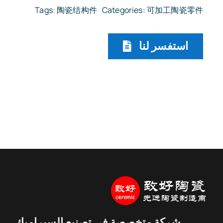
Tags:
陶瓷结构件
Categories:
可加工陶瓷零件
استفسر لنا
شركة متخصصة في تصنيع السيراميك