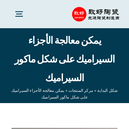
Ski
t
oggle
conten
gation
يمكن معالجة الأجزاء
سيراميك متقدم
السيراميك على شكل ماكور
قطع السيراميك
السيراميك
خدمات
شكل البداية
»
مركز المنتجات
»
يمكن معالجة الأجزاء السيراميك
على شكل ماكور السيراميك
تطبيقات السيراميك
شكل البداية
»
مركز المنتجات
»
يمكن معالجة الأجزاء
السيراميك على شكل ماكور السيراميك
شركة سيراميك