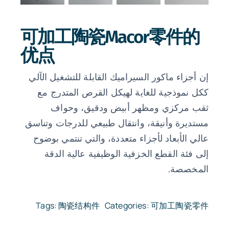
可加工陶瓷Macor零件的
优点
إن أجزاء ماكور السيراميك القابلة للتشغيل الآلي
ككل نموذجية للغاية لهيكل القرص المتدرج مع
ثقب مركزي ومظهر أبيض ودقيق، وحواف
مستديرة وأنيقة، وانتقال طبيعي للدرجات وتناسق
عالي الأبعاد لأجزاء متعددة، والتي تنتمي بوضوح
إلى فئة القطع الخزفية الوظيفية عالية الدقة
المخصصة.
Tags:
陶瓷结构件
Categories:
可加工陶瓷零件