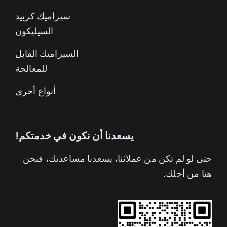
سيراميك كربيد
السيليكون
السيراميك القابل
للمعالجة
أنواع أخرى
يسعدنا أن نكون في خدمتكم!
حتى لو لم تكن من عملائنا، يسعدنا مساعدتك، فنحن
هنا من أجلك.