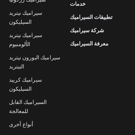
خدمات
سيراميك نيتريد
تطبيقات السيراميك
السيليكون
شركة سيراميك
سيراميك نيتريد
معرفة السيراميك
الألومنيوم
سيراميك البورون نيتريد
النيتريد
سيراميك كربيد
السيليكون
السيراميك القابل
للمعالجة
أنواع أخرى