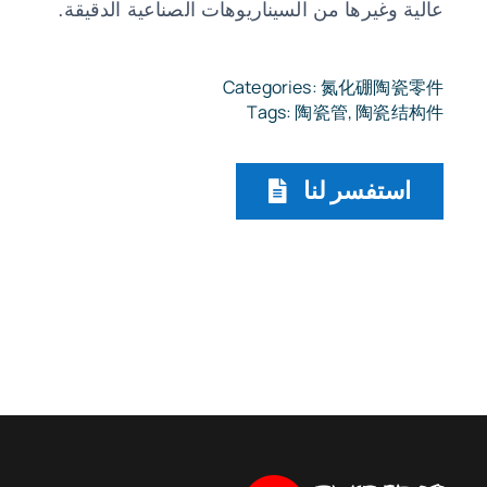
عالية وغيرها من السيناريوهات الصناعية الدقيقة.
Categories:
氮化硼陶瓷零件
Tags:
陶瓷管
,
陶瓷结构件
استفسر لنا