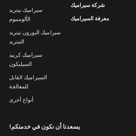
شركة سيراميك
سيراميك نيتريد
معرفة السيراميك
الألومنيوم
سيراميك البورون نيتريد
النيتريد
سيراميك كربيد
السيليكون
السيراميك القابل
للمعالجة
أنواع أخرى
يسعدنا أن نكون في خدمتكم!