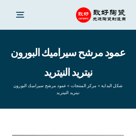
Ski
t
oggle
conten
gation
سيراميك متقدم
عمود مرشح سيراميك البورون
قطع السيراميك
نيتريد النيتريد
خدمات
شكل البداية
»
مركز المنتجات
»
عمود مرشح سيراميك البورون
نيتريد النيتريد
تطبيقات السيراميك
شكل البداية
»
مركز المنتجات
»
عمود مرشح سيراميك البورون
نيتريد النيتريد
شركة سيراميك