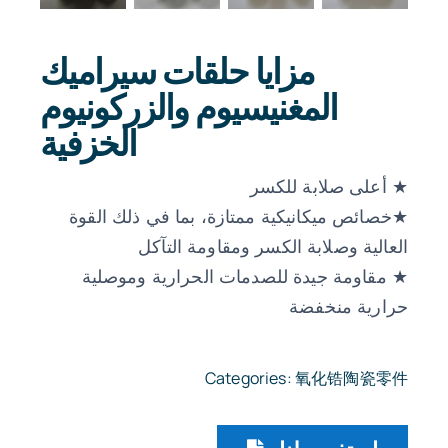
مزايا حلقات سيراميك
المغنيسيوم والزركونيوم
الخزفية
★ أعلى صلابة للكسر
★خصائص ميكانيكية ممتازة، بما في ذلك القوة
العالية وصلابة الكسر ومقاومة التآكل
★ مقاومة جيدة للصدمات الحرارية وموصلية
حرارية منخفضة
Categories:
氧化锆陶瓷零件