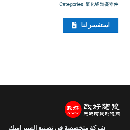
Categories:
氧化铝陶瓷零件
استفسر لنا
شركة متخصصة في تصنيع السيراميك