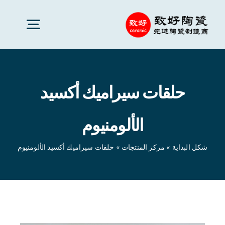
Ski
t
oggle
conten
gation
سيراميك متقدم
حلقات سيراميك أكسيد
قطع السيراميك
الألومنيوم
خدمات
شكل البداية
»
مركز المنتجات
»
حلقات سيراميك أكسيد الألومنيوم
تطبيقات السيراميك
شكل البداية
»
مركز المنتجات
»
حلقات سيراميك أكسيد
الألومنيوم
شركة سيراميك