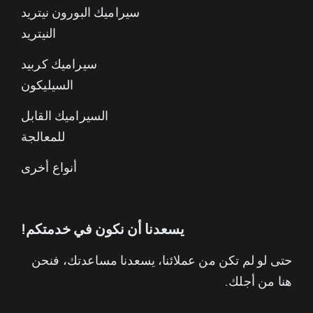
سيراميك البورون نيتريد
النيتريد
سيراميك كربيد
السيليكون
السيراميك القابل
للمعالجة
أنواع أخرى
يسعدنا أن نكون في خدمتكم!
حتى لو لم تكن من عملائنا، يسعدنا مساعدتك، فنحن
هنا من أجلك.