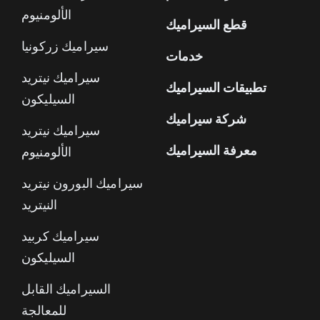
الألومنيوم
قطع السيراميك
سيراميك زركونيا
خدمات
سيراميك نيتريد
تطبيقات السيراميك
السيليكون
شركة سيراميك
سيراميك نيتريد
معرفة السيراميك
الألومنيوم
سيراميك البورون نيتريد
النيتريد
سيراميك كربيد
السيليكون
السيراميك القابل
للمعالجة