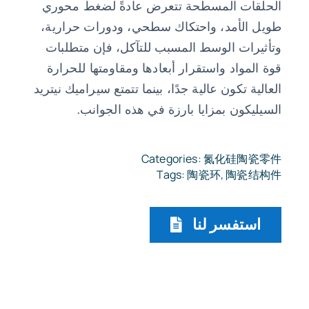
الحلقات المسطحة تتعرض عادةً لضغط محوري
طويل الأمد، واحتكاك سطحي، ودورات حرارية،
وتأثيرات الوسط المسبب للتآكل، فإن متطلبات
قوة المواد واستقرار أبعادها ومقاومتها للحرارة
العالية تكون عالية جدًا، بينما تتمتع سيراميك نيتريد
السيليكون بمزايا بارزة في هذه الجوانب.
Categories:
氮化硅陶瓷零件
Tags:
陶瓷环
,
陶瓷结构件
استفسر لنا