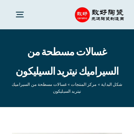
Ski
t
oggle
conten
gation
سيراميك متقدم
غسالات مسطحة من
قطع السيراميك
السيراميك نيتريد السيليكون
خدمات
شكل البداية
»
مركز المنتجات
»
غسالات مسطحة من السيراميك
نيتريد السيليكون
تطبيقات السيراميك
شكل البداية
»
مركز المنتجات
»
غسالات مسطحة من
السيراميك نيتريد السيليكون
شركة سيراميك