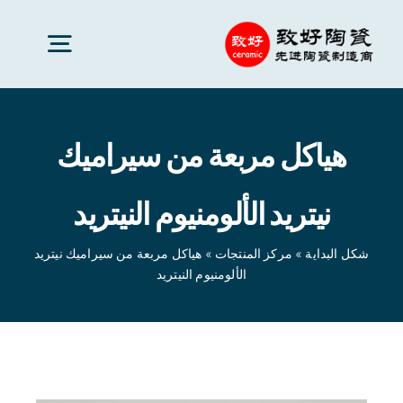
Ski
t
oggle
conten
gation
سيراميك متقدم
هياكل مربعة من سيراميك
قطع السيراميك
نيتريد الألومنيوم النيتريد
خدمات
شكل البداية
»
مركز المنتجات
»
هياكل مربعة من سيراميك نيتريد
الألومنيوم النيتريد
تطبيقات السيراميك
شكل البداية
»
مركز المنتجات
»
هياكل مربعة من سيراميك
نيتريد الألومنيوم النيتريد
شركة سيراميك