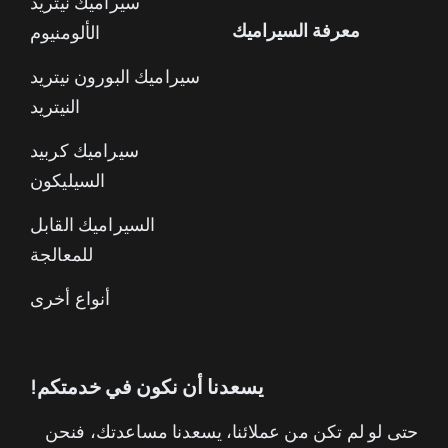
سيراميك نيتريد
معرفة السيراميك
الألومنيوم
سيراميك البورون نيتريد
النيتريد
سيراميك كربيد
السيليكون
السيراميك القابل
للمعالجة
أنواع أخرى
يسعدنا أن نكون في خدمتكم!
حتى لو لم تكن من عملائنا، يسعدنا مساعدتك، فنحن