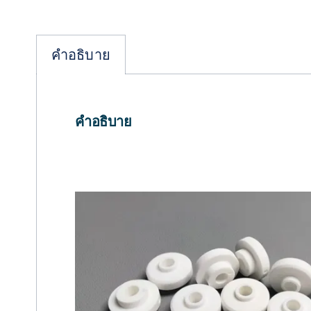
คำอธิบาย
คำอธิบาย