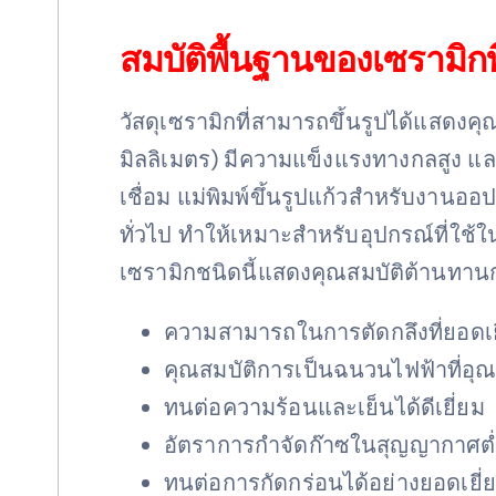
สมบัติพื้นฐานของเซรามิกที
วัสดุเซรามิกที่สามารถขึ้นรูปได้แสดงค
มิลลิเมตร) มีความแข็งแรงทางกลสูง แล
เชื่อม แม่พิมพ์ขึ้นรูปแก้วสำหรับงานออ
ทั่วไป ทำให้เหมาะสำหรับอุปกรณ์ที่ใช
เซรามิกชนิดนี้แสดงคุณสมบัติต้านทานก
ความสามารถในการตัดกลึงที่ยอดเย
คุณสมบัติการเป็นฉนวนไฟฟ้าที่อุณห
ทนต่อความร้อนและเย็นได้ดีเยี่ยม
อัตราการกำจัดก๊าซในสุญญากาศต่
ทนต่อการกัดกร่อนได้อย่างยอดเยี่