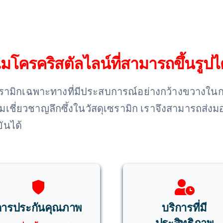
มโครคริสตัลไลน์ที่สามารถขึ้นรูปไ
ซรามิกเฉพาะทางที่มีประสบการณ์อย่างกว้างขวางในกา
มเชี่ยวชาญลึกซึ้งในวัสดุเซรามิก เราจึงสามารถส่งม
ันได้
การประกันคุณภาพ
บริการที่มี
ประสิทธิภาพ