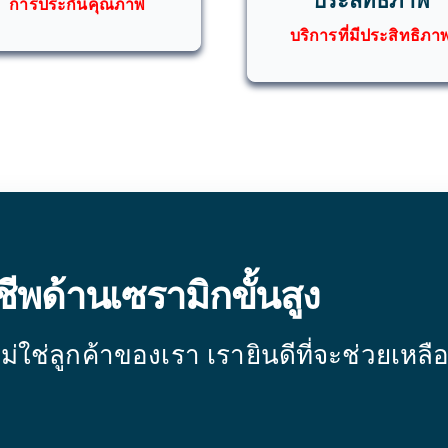
การประกันคุณภาพ
บริการที่มีประสิทธิภา
ชีพด้านเซรามิกขั้นสูง
ม่ใช่ลูกค้าของเรา เรายินดีที่จะช่วยเหลื