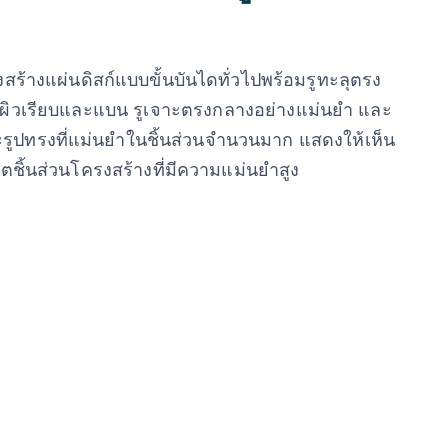
งสร้างแผ่นดิสก์แบบขั้นบันไดทั่วไปพร้อมรูทะลุตรง
้นผิวเรียบและแบน รูเจาะตรงกลางอย่างแม่นยำ และ
รูปทรงที่แม่นยำในชิ้นส่วนจำนวนมาก แสดงให้เห็น
ตชิ้นส่วนโครงสร้างที่มีความแม่นยำสูง