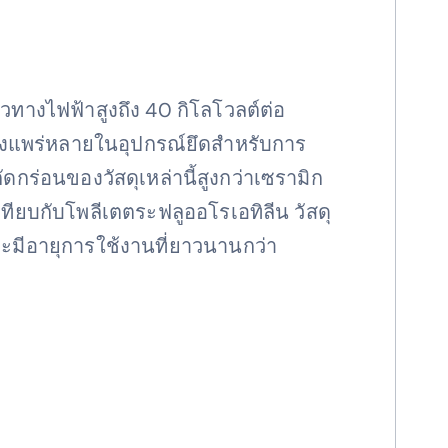
วทางไฟฟ้าสูงถึง 40 กิโลโวลต์ต่อ
ย่างแพร่หลายในอุปกรณ์ยึดสำหรับการ
ดกร่อนของวัสดุเหล่านี้สูงกว่าเซรามิก
ียบกับโพลีเตตระฟลูออโรเอทิลีน วัสดุ
ละมีอายุการใช้งานที่ยาวนานกว่า