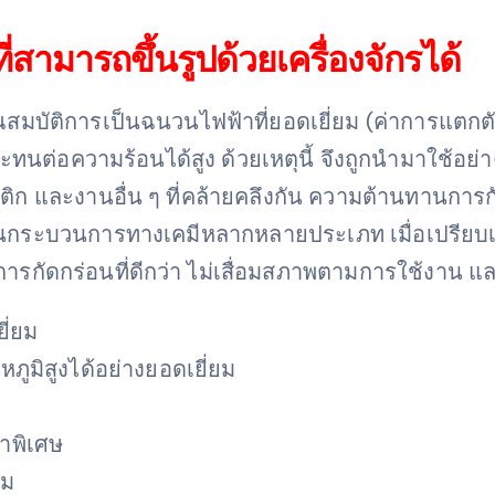
่สามารถขึ้นรูปด้วยเครื่องจักรได้
ุณสมบัติการเป็นฉนวนไฟฟ้าที่ยอดเยี่ยม (ค่าการแตกตั
ะทนต่อความร้อนได้สูง ด้วยเหตุนี้ จึงถูกนำมาใช้อ
ปติก และงานอื่น ๆ ที่คล้ายคลึงกัน ความต้านทานการกั
้ในกระบวนการทางเคมีหลากหลายประเภท เมื่อเปรียบเท
ารกัดกร่อนที่ดีกว่า ไม่เสื่อมสภาพตามการใช้งาน แ
ี่ยม
ภูมิสูงได้อย่างยอดเยี่ยม
ำพิเศษ
ยม