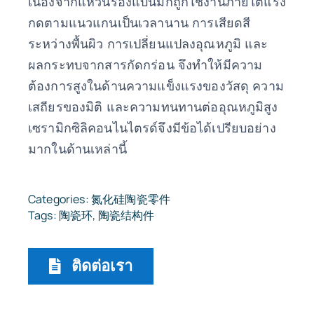
เนื่องจากแหวนรองแบนมักถูกใช้งานภายใต้แรง
กดตามแนวแกนเป็นเวลานาน การเสียดสี
ระหว่างพื้นผิว การเปลี่ยนแปลงอุณหภูมิ และ
ผลกระทบจากสารกัดกร่อน จึงทำให้มีความ
ต้องการสูงในด้านความแข็งแรงของวัสดุ ความ
เสถียรของมิติ และความทนทานต่ออุณหภูมิสูง
เซรามิกซิลิคอนไนไตรด์จึงมีข้อได้เปรียบอย่าง
มากในด้านเหล่านี้
Categories:
氮化硅陶瓷零件
Tags:
陶瓷环
,
陶瓷结构件
ติดต่อเรา