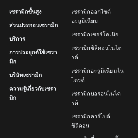
เซรามิกขั้นสูง
เซรามิกออกไซด์
อะลูมิเนียม
ส่วนประกอบเซรามิก
เซรามิกเซอร์โคเนีย
บริการ
เซรามิกซิลิคอนไนไต
การประยุกต์ใช้เซรา
รด์
มิก
เซรามิกอะลูมิเนียมไน
บริษัทเซรามิก
ไตรด์
ความรู้เกี่ยวกับเซรา
เซรามิกบอรอนไนไต
มิก
รด์
เซรามิกคาร์ไบด์
ซิลิคอน