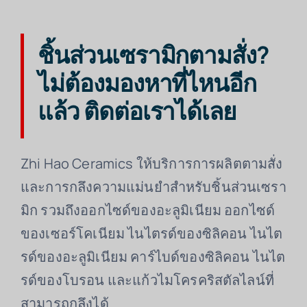
ชิ้นส่วนเซรามิกตามสั่ง?
ไม่ต้องมองหาที่ไหนอีก
แล้ว ติดต่อเราได้เลย
Zhi Hao Ceramics ให้บริการการผลิตตามสั่ง
และการกลึงความแม่นยำสำหรับชิ้นส่วนเซรา
มิก รวมถึงออกไซด์ของอะลูมิเนียม ออกไซด์
ของเซอร์โคเนียม ไนไตรด์ของซิลิคอน ไนไต
รด์ของอะลูมิเนียม คาร์ไบด์ของซิลิคอน ไนไต
รด์ของโบรอน และแก้วไมโครคริสตัลไลน์ที่
สามารถกลึงได้