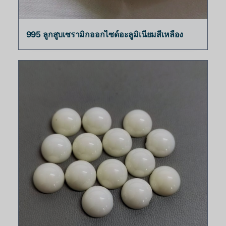
995 ลูกสูบเซรามิกออกไซด์อะลูมิเนียมสีเหลือง