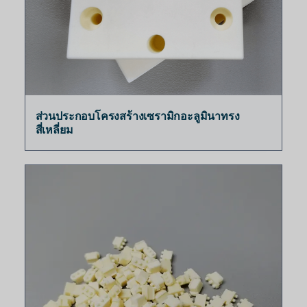
ส่วนประกอบโครงสร้างเซรามิกอะลูมินาทรง
สี่เหลี่ยม