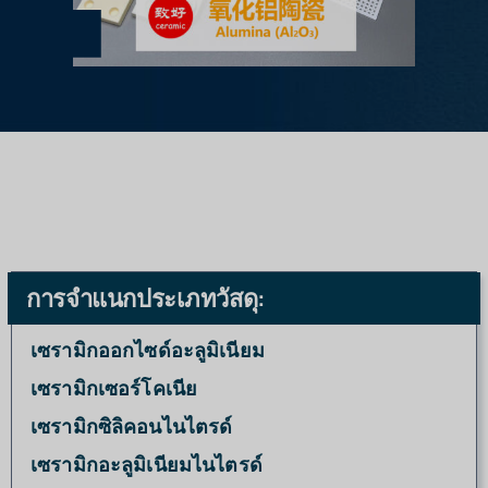
การจำแนกประเภทวัสดุ:
เซรามิกออกไซด์อะลูมิเนียม
เซรามิกเซอร์โคเนีย
เซรามิกซิลิคอนไนไตรด์
เซรามิกอะลูมิเนียมไนไตรด์